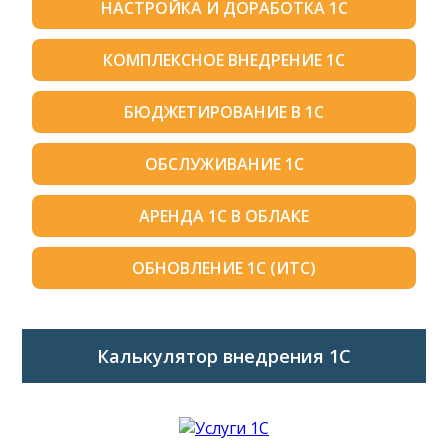
НАСТРОЙКА И ДОРАБОТКА 1С
КОМПЛЕКСНОЕ ВНЕДРЕНИЕ 1С
БЮДЖЕТИРОВАНИЕ В 1С
ОБСЛУЖИВАНИЕ 1С
АРЕНДА 1С В ОБЛАКЕ
ОБНОВЛЕНИЕ 1С (ИТС)
Калькулятор внедрения 1C