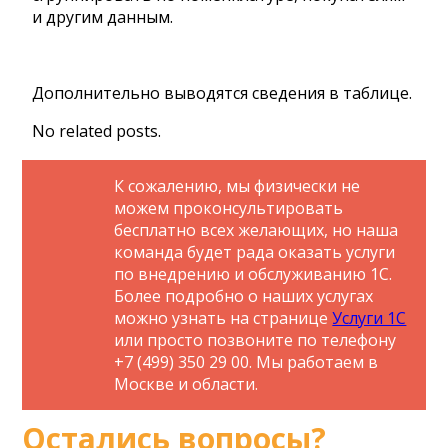
и другим данным.
Дополнительно выводятся сведения в таблице.
No related posts.
К сожалению, мы физически не
можем проконсультировать
бесплатно всех желающих, но наша
команда будет рада оказать услуги
по внедрению и обслуживанию 1С.
Более подробно о наших услугах
можно узнать на странице
Услуги 1С
или просто позвоните по телефону
+7 (499) 350 29 00. Мы работаем в
Москве и области.
Остались вопросы?