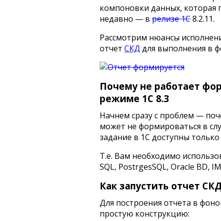
компоновки данных, которая 
недавно — в
релизе 1С
8.2.11.
Рассмотрим нюансы исполнени
отчет
СКД
для выполнения в 
Почему не работает фо
режиме 1С 8.3
Начнем сразу с проблем — поч
может не формироваться в слу
задание в 1С доступны только
Т.е. Вам необходимо использ
SQL, PostrgesSQL, Oracle BD, I
Как запустить отчет СК
Для построения отчета в фон
простую конструкцию: