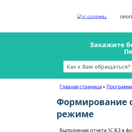
ПРОГ
Закажите б
Пе
Главная страница
»
Программи
Формирование о
режиме
Выполнение отчета 1С 8.3 в 