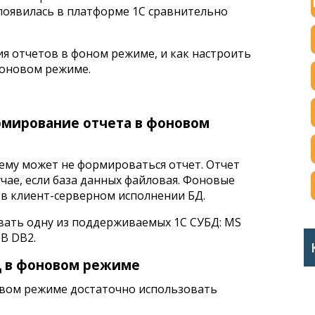
появилась в платформе 1С сравнительно
я отчетов в фоном режиме, и как настроить
фоновом режиме.
рмирование отчета в фоновом
ему может не формироваться отчет. Отчет
чае, если база данных файловая. Фоновые
 в клиент-серверном исполнении БД.
овать одну из поддерживаемых 1С СУБД: MS
MB DB2.
Д в фоновом режиме
овом режиме достаточно использовать