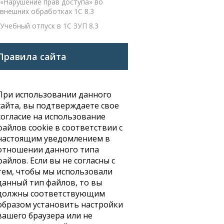
«Нарушение прав доступа» во
внешних обработках 1С 8.3
Учебный отпуск в 1С ЗУП 8.3
Правила сайта
При использовании данного
сайта, вы подтверждаете свое
согласие на использование
файлов cookie в соответствии с
настоящим уведомлением в
отношении данного типа
файлов. Если вы не согласны с
тем, чтобы мы использовали
данный тип файлов, то вы
должны соответствующим
образом установить настройки
вашего браузера или не