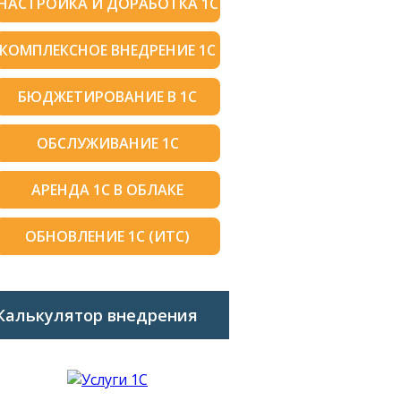
НАСТРОЙКА И ДОРАБОТКА 1С
КОМПЛЕКСНОЕ ВНЕДРЕНИЕ 1С
БЮДЖЕТИРОВАНИЕ В 1С
ОБСЛУЖИВАНИЕ 1С
АРЕНДА 1С В ОБЛАКЕ
ОБНОВЛЕНИЕ 1С (ИТС)
Калькулятор внедрения
1C