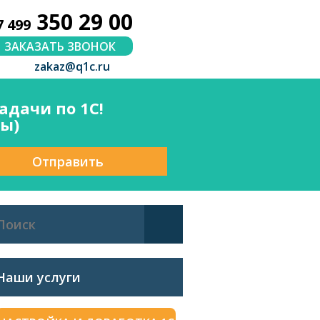
350 29 00
7 499
ЗАКАЗАТЬ ЗВОНОК
zakaz@q1c.ru
дачи по 1С!
сы)
Отправить
Наши услуги