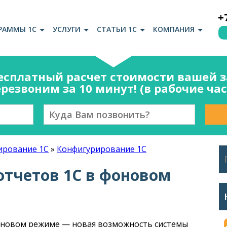
+
РАММЫ 1С
УСЛУГИ
СТАТЬИ 1С
КОМПАНИЯ
есплатный расчет стоимости вашей за
резвоним за 10 минут! (в рабочие ча
рование 1С
»
Конфигурирование 1С
тчетов 1С в фоновом
фоновом режиме — новая возможность системы