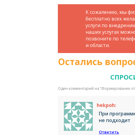
К сожалению, мы фи
бесплатно всех жел
услуги по внедрени
наших услугах можн
позвоните по телефо
и области.
Остались вопро
СПРОС
Один комментарий на “
Формирование от
hekpoh:
При программ
не подходит
Ответить