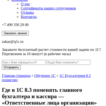
О нас
Сертификаты наших сотрудников
Отзывы
Контакты
+7 499
350 29 00
Заказать звонок
zakaz@q1c.ru
Закажите бесплатный расчет стоимости вашей задачи по 1С!
Перезвоним за 10 минут! (в рабочие часы)
Отправить
Главная страница
»
Обучение 1С
»
1С Бухгалтерия 8.3
пошагово
Где в 1С 8.3 поменять главного
бухгалтера и кассира —
«Ответственные лица организации»