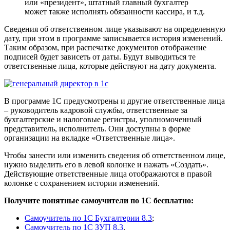
или «президент», штатный главный бухгалтер
может также исполнять обязанности кассира, и т.д.
Сведения об ответственном лице указывают на определенную
дату, при этом в программе записывается история изменений.
Таким образом, при распечатке документов отображение
подписей будет зависеть от даты. Будут выводиться те
ответственные лица, которые действуют на дату документа.
В программе 1С предусмотрены и другие ответственные лица
– руководитель кадровой службы, ответственные за
бухгалтерские и налоговые регистры, уполномоченный
представитель, исполнитель. Они доступны в форме
организации на вкладке «Ответственные лица».
Чтобы занести или изменить сведения об ответственном лице,
нужно выделить его в левой колонке и нажать «Создать».
Действующие ответственные лица отображаются в правой
колонке с сохранением истории изменений.
Получите понятные самоучители по 1С бесплатно:
Самоучитель по 1С Бухгалтерии 8.3
;
Самоучитель по 1С ЗУП 8.3
.