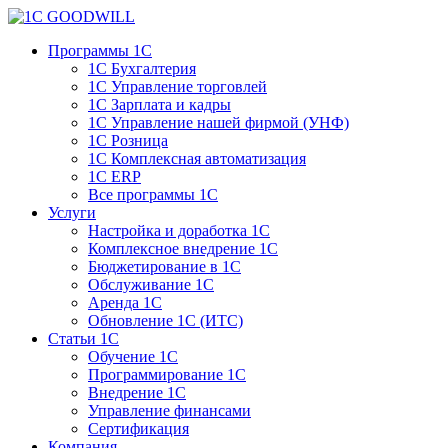
Программы 1С
1С Бухгалтерия
1С Управление торговлей
1С Зарплата и кадры
1С Управление нашей фирмой (УНФ)
1С Розница
1С Комплексная автоматизация
1С ERP
Все программы 1С
Услуги
Настройка и доработка 1С
Комплексное внедрение 1С
Бюджетирование в 1С
Обслуживание 1С
Аренда 1С
Обновление 1С (ИТС)
Статьи 1С
Обучение 1С
Программирование 1С
Внедрение 1С
Управление финансами
Сертификация
Компания