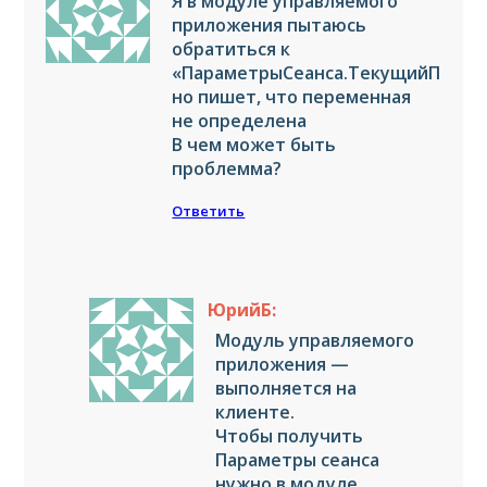
Я в модуле управляемого
приложения пытаюсь
обратиться к
«ПараметрыСеанса.ТекущийПольз
но пишет, что переменная
не определена
В чем может быть
проблемма?
Ответить
ЮрийБ:
Модуль управляемого
приложения —
выполняется на
клиенте.
Чтобы получить
Параметры сеанса
нужно в модуле