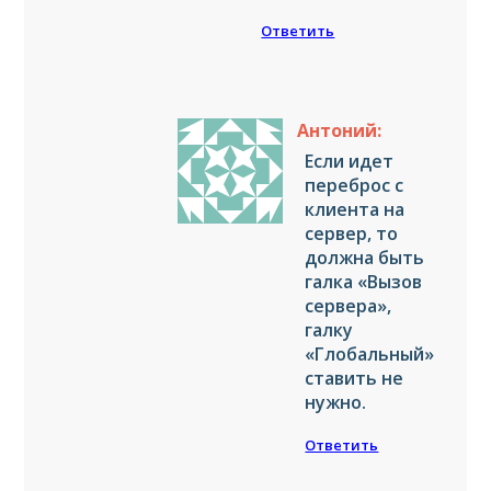
Ответить
Антоний:
Если идет
переброс с
клиента на
сервер, то
должна быть
галка «Вызов
сервера»,
галку
«Глобальный»
ставить не
нужно.
Ответить