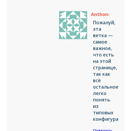
Anthon:
Пожалуй,
эта
ветка —
самое
важное,
что есть
на этой
странице,
так как
всё
остальное
легко
понять
из
типовых
конфигураций.
Ответить