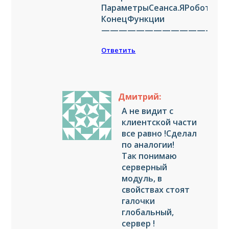
ПараметрыСеанса.ЯРобот;
КонецФункции
——————————————
Ответить
Дмитрий:
А не видит с
клиентской части
все равно !Сделал
по аналогии!
Так понимаю
серверный
модуль, в
свойствах стоят
галочки
глобальный,
сервер !