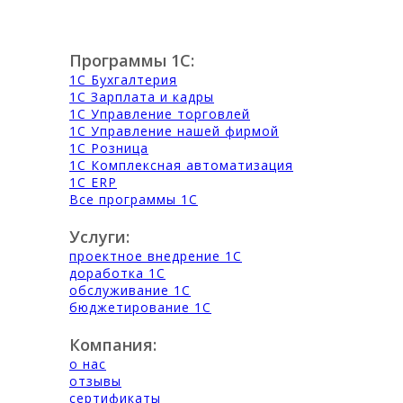
Программы 1С:
1С Бухгалтерия
1С Зарплата и кадры
1С Управление торговлей
1С Управление нашей фирмой
1С Розница
1С Комплексная автоматизация
1С ERP
Все программы 1С
Услуги:
проектное внедрение 1С
доработка 1С
обслуживание 1С
бюджетирование 1С
Компания:
о нас
отзывы
сертификаты