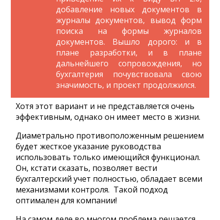
добавление новых документов в
журналы документов, вывод форм
поиска на формы журналов
документов. Вышло дорого: и в
плане разработки, и в плане
дальнейшего сопровождения, но
бухгалтерия почувствовала свою
значимость, и проект продолжился.
Хотя этот вариант и не представляется очень
эффективным, однако он имеет место в жизни.
Диаметрально противоположенным решением
будет жесткое указание руководства
использовать только имеющийся функционал.
Он, кстати сказать, позволяет вести
бухгалтерский учет полностью, обладает всеми
механизмами контроля. Такой подход
оптимален для компании!
На самом деле во многом проблема решается