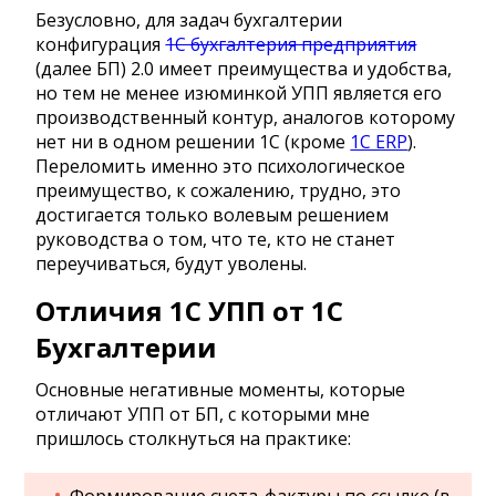
Безусловно, для задач бухгалтерии
конфигурация
1С бухгалтерия предприятия
(далее БП) 2.0 имеет преимущества и удобства,
но тем не менее изюминкой УПП является его
производственный контур, аналогов которому
нет ни в одном решении 1С (кроме
1С ERP
).
Переломить именно это психологическое
преимущество, к сожалению, трудно, это
достигается только волевым решением
руководства о том, что те, кто не станет
переучиваться, будут уволены.
Отличия 1С УПП от 1С
Бухгалтерии
Основные негативные моменты, которые
отличают УПП от БП, с которыми мне
пришлось столкнуться на практике: