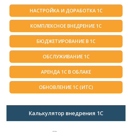
НАСТРОЙКА И ДОРАБОТКА 1С
КОМПЛЕКСНОЕ ВНЕДРЕНИЕ 1С
БЮДЖЕТИРОВАНИЕ В 1С
ОБСЛУЖИВАНИЕ 1С
АРЕНДА 1С В ОБЛАКЕ
ОБНОВЛЕНИЕ 1С (ИТС)
Калькулятор внедрения 1C