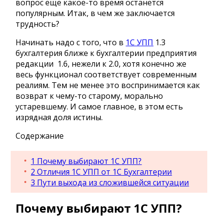
вопрос еще какое-то время останется
популярным. Итак, в чем же заключается
трудность?
Начинать надо с того, что в
1С УПП
1.3
бухгалтерия ближе к бухгалтерии предприятия
редакции 1.6, нежели к 2.0, хотя конечно же
весь функционал соответствует современным
реалиям. Тем не менее это воспринимается как
возврат к чему-то старому, морально
устаревшему. И самое главное, в этом есть
изрядная доля истины.
Содержание
1
Почему выбирают 1С УПП?
2
Отличия 1С УПП от 1С Бухгалтерии
3
Пути выхода из сложившейся ситуации
Почему выбирают 1С УПП?