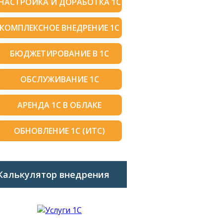
НАСТРОЙКА И ДОРАБОТКА 1С
КОМПЛЕКСНОЕ ВНЕДРЕНИЕ 1С
БЮДЖЕТИРОВАНИЕ В 1С
ОБСЛУЖИВАНИЕ 1С
АРЕНДА 1С В ОБЛАКЕ
ОБНОВЛЕНИЕ 1С (ИТС)
Калькулятор внедрения
1C