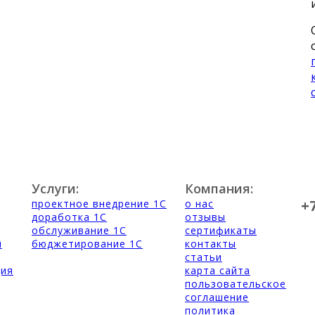
Услуги:
Компания:
+
проектное внедрение 1С
о нас
доработка 1С
отзывы
обслуживание 1С
сертификаты
й
бюджетирование 1С
контакты
статьи
ция
карта сайта
пользовательское
соглашение
политика