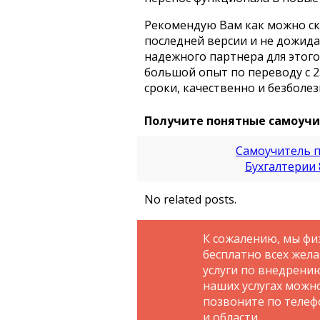
Рекомендую Вам как можно ско
последней версии и не дожида
надежного партнера для этог
большой опыт по переводу с 2.
сроки, качественно и безболе
Получите понятные самоучит
Самоучитель п
Бухгалтерии 
No related posts.
К сожалению, мы фи
бесплатно всех жел
услуги по внедрени
наших услугах можн
позвоните по телефо
и области.