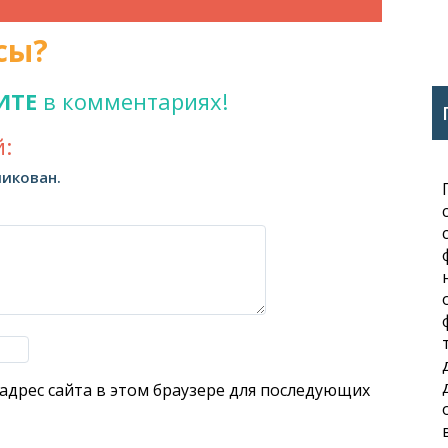
сы?
ИТЕ
в комментариях!
:
ликован.
 адрес сайта в этом браузере для последующих