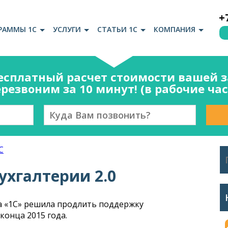
+
РАММЫ 1С
УСЛУГИ
СТАТЬИ 1С
КОМПАНИЯ
есплатный расчет стоимости вашей за
резвоним за 10 минут! (в рабочие ча
С
ухгалтерии 2.0
а «1С» решила продлить поддержку
 конца 2015 года.