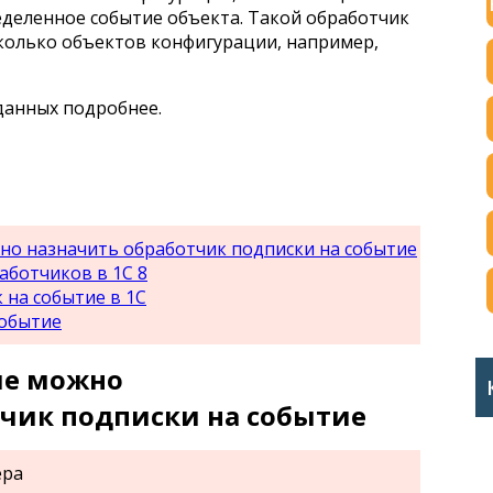
еделенное событие объекта. Такой обработчик
сколько объектов конфигурации, например,
данных подробнее.
но назначить обработчик подписки на событие
ботчиков в 1С 8
на событие в 1С
событие
ые можно
тчик подписки на событие
ера