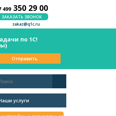
350 29 00
7 499
ЗАКАЗАТЬ ЗВОНОК
zakaz@q1c.ru
дачи по 1С!
сы)
Отправить
Наши услуги