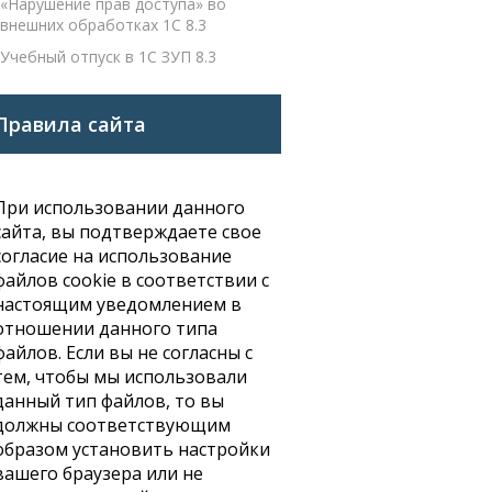
«Нарушение прав доступа» во
внешних обработках 1С 8.3
Учебный отпуск в 1С ЗУП 8.3
Правила сайта
При использовании данного
сайта, вы подтверждаете свое
согласие на использование
файлов cookie в соответствии с
настоящим уведомлением в
отношении данного типа
файлов. Если вы не согласны с
тем, чтобы мы использовали
данный тип файлов, то вы
должны соответствующим
образом установить настройки
вашего браузера или не