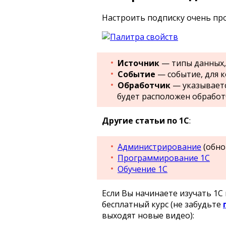
Настроить подписку очень про
Источник
— типы данных, 
Событие
— событие, для к
Обработчик
— указывает
будет расположен обработ
Другие статьи по 1С
:
Администрирование
(обно
Программирование 1С
Обучение 1С
Если Вы начинаете изучать 1
бесплатный курс (не забудьте
выходят новые видео):