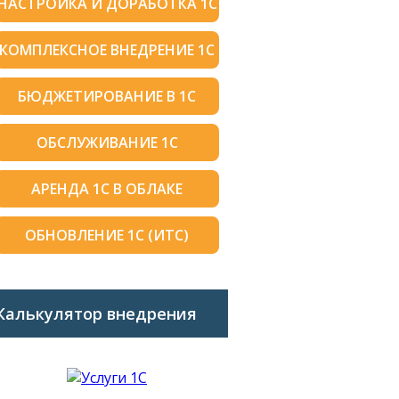
НАСТРОЙКА И ДОРАБОТКА 1С
КОМПЛЕКСНОЕ ВНЕДРЕНИЕ 1С
БЮДЖЕТИРОВАНИЕ В 1С
ОБСЛУЖИВАНИЕ 1С
АРЕНДА 1С В ОБЛАКЕ
ОБНОВЛЕНИЕ 1С (ИТС)
Калькулятор внедрения
1C