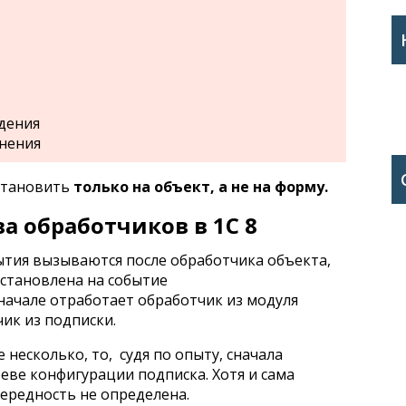
дения
нения
становить
только на объект, а не на форму.
а обработчиков в 1С 8
ытия вызываются после обработчика объекта,
 установлена на событие
начале отработает обработчик из модуля
чик из подписки.
 несколько, то, судя по опыту, сначала
ве конфигурации подписка. Хотя и сама
чередность не определена.