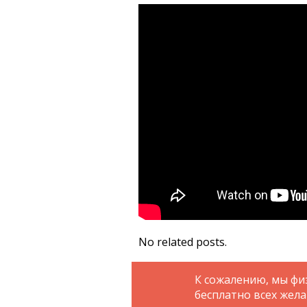
No related posts.
К сожалению, мы фи
бесплатно всех жел