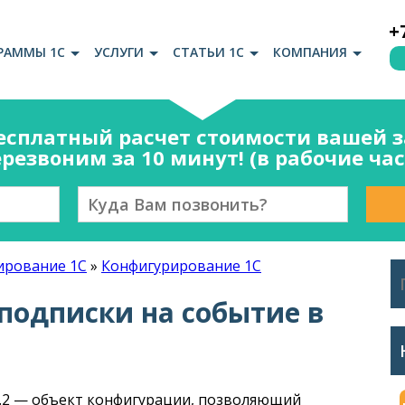
+
РАММЫ 1С
УСЛУГИ
СТАТЬИ 1С
КОМПАНИЯ
есплатный расчет стоимости вашей за
резвоним за 10 минут! (в рабочие ча
рование 1С
»
Конфигурирование 1С
подписки на событие в
 8.2 — объект конфигурации, позволяющий