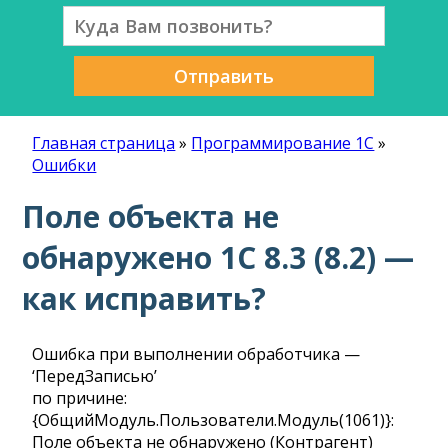
Отправить
Главная страница
»
Программирование 1С
»
Ошибки
Поле объекта не
обнаружено 1С 8.3 (8.2) —
как исправить?
Ошибка при выполнении обработчика —
‘ПередЗаписью’
по причине:
{ОбщийМодуль.Пользователи.Модуль(1061)}:
Поле объекта не обнаружено (Контрагент)