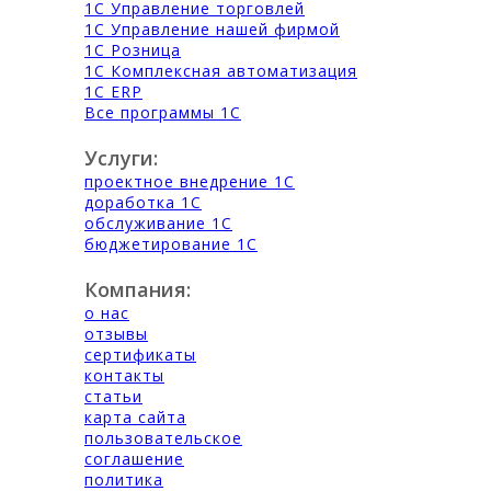
1С Управление торговлей
1С Управление нашей фирмой
1С Розница
1С Комплексная автоматизация
1С ERP
Все программы 1С
Услуги:
проектное внедрение 1С
доработка 1С
обслуживание 1С
бюджетирование 1С
Компания:
о нас
отзывы
сертификаты
контакты
статьи
карта сайта
пользовательское
соглашение
политика