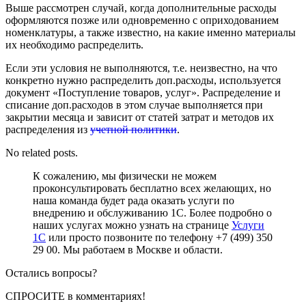
Выше рассмотрен случай, когда дополнительные расходы
оформляются позже или одновременно с оприходованием
номенклатуры, а также известно, на какие именно материалы
их необходимо распределить.
Если эти условия не выполняются, т.е. неизвестно, на что
конкретно нужно распределить доп.расходы, используется
документ «Поступление товаров, услуг». Распределение и
списание доп.расходов в этом случае выполняется при
закрытии месяца и зависит от статей затрат и методов их
распределения из
учетной политики
.
No related posts.
К сожалению, мы физически не можем
проконсультировать бесплатно всех желающих, но
наша команда будет рада оказать услуги по
внедрению и обслуживанию 1С. Более подробно о
наших услугах можно узнать на странице
Услуги
1С
или просто позвоните по телефону +7 (499) 350
29 00. Мы работаем в Москве и области.
Остались вопросы?
СПРОСИТЕ
в комментариях!