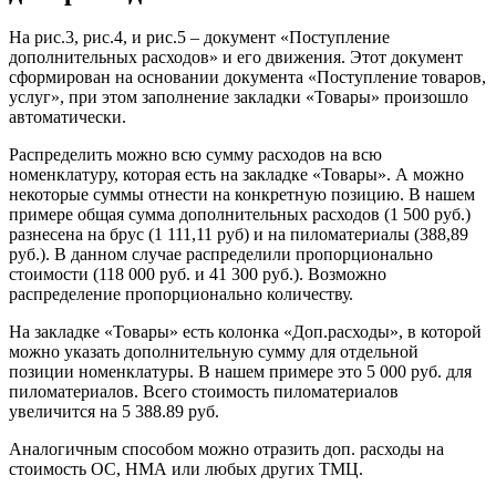
На рис.3, рис.4, и рис.5 – документ «Поступление
дополнительных расходов» и его движения. Этот документ
сформирован на основании документа «Поступление товаров,
услуг», при этом заполнение закладки «Товары» произошло
автоматически.
Распределить можно всю сумму расходов на всю
номенклатуру, которая есть на закладке «Товары». А можно
некоторые суммы отнести на конкретную позицию. В нашем
примере общая сумма дополнительных расходов (1 500 руб.)
разнесена на брус (1 111,11 руб) и на пиломатериалы (388,89
руб.). В данном случае распределили пропорционально
стоимости (118 000 руб. и 41 300 руб.). Возможно
распределение пропорционально количеству.
На закладке «Товары» есть колонка «Доп.расходы», в которой
можно указать дополнительную сумму для отдельной
позиции номенклатуры. В нашем примере это 5 000 руб. для
пиломатериалов. Всего стоимость пиломатериалов
увеличится на 5 388.89 руб.
Аналогичным способом можно отразить доп. расходы на
стоимость ОС, НМА или любых других ТМЦ.