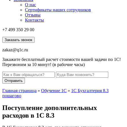
О нас
Сертификаты наших сотрудников
Отзывы
Контакты
+7 499
350 29 00
Заказать звонок
zakaz@q1c.ru
Закажите бесплатный расчет стоимости вашей задачи по 1С!
Перезвоним за 10 минут! (в рабочие часы)
Отправить
Главная страница
»
Обучение 1С
»
1С Бухгалтерия 8.3
пошагово
Поступление дополнительных
расходов в 1С 8.3