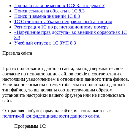
Пропало главное меню в 1С 8.3: что делать?
Поиск ссылок на объекты в 1С 8.3
Поиск и замена значений 1С 8.3
1С Отчетность: Указан неправильный алгоритм
Регистрация 1С по регистрационному номеру
«Нарушение прав доступа» во внешних обработках 1С
8.3
Учебный отпуск в 1С ЗУП 8.3
Правила сайта
При использовании данного сайта, вы подтверждаете свое
согласие на использование файлов cookie в соответствии с
настоящим уведомлением в отношении данного типа файлов.
Если вы не согласны с тем, чтобы мы использовали данный
тип файлов, то вы должны соответствующим образом
установить настройки вашего браузера или не использовать
сайт.
Отправляя любую форму на сайте, вы соглашаетесь с
политикой конфиденциальности данного сайта
.
Программы 1С: