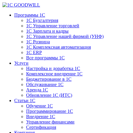
Программы 1С
1С Бухгалтерия
1С Управление торговлей
1С Зарплата и кадры
1С Управление нашей фирмой (УНФ)
1С Розница
1С Комплексная автоматизация
1С ERP
Все программы 1С
Услуги
Настройка и доработка 1С
Комплексное внедрение 1С
Бюджетирование в 1С
Обслуживание 1С
Аренда 1С
Обновление 1С (ИТС)
Статьи 1С
Обучение 1С
Программирование 1С
Внедрение 1С
Управление финансами
Сертификация
Компания