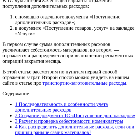
В 1С Бухгалтерия 8.3 есть два варианта отражения
поступления дополнительных расходов:
с помощью отдельного документа «Поступление
дополнительных расходов»;
в документе «Поступление товаров, услуг» на закладке
«Услуги».
В первом случае сумма дополнительных расходов
увеличивает себестоимость материалов, во втором —
отражается и распределяется при выполнении регламентных
операций закрытия месяца.
В этой статье рассмотрим по пунктам первый способ
отражения затрат. Второй способ можно увидеть на нашем
сайте в статье про
транспортно-заготовительные расходы
.
Содержание
1
Последовательность и особенности учета
дополнительных расходов
2
Создание документа 1С «Поступление доп. расходов»
3
Расчет и проверка себестоимости номенклатуры
4
Как распределить дополнительные расходы, если они
пришли раньше самих материалов?