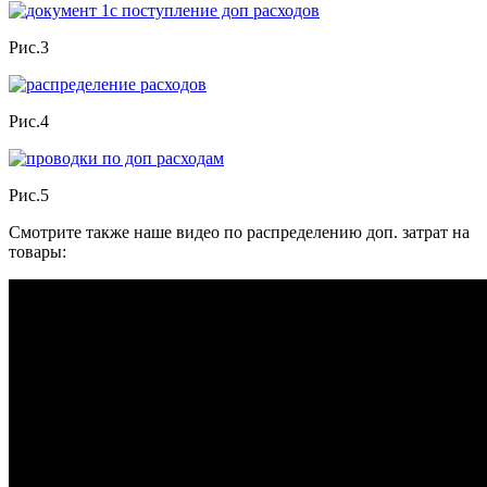
Рис.3
Рис.4
Рис.5
Смотрите также наше видео по распределению доп. затрат на
товары: