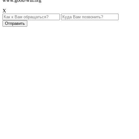
www.good-will.org
X
Отправить