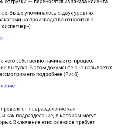
к отгрузки — переносятся из заказа клиента.
ное. Выше упоминалось о двух уровнях
 заказами на производство относится к
диспетчер»).
 с чего собственно начинается процесс
ие выпуска. В этом документе оно называется
ссмотрим его подробнее (Рис.6).
 определяют подразделение как
 и как подразделение, в котором могут
орых. Включение этих флажков требует