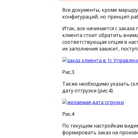
Все документы, кроме маршру
конфигураций, но принцип раб
Итак, все начинается с заказа
клиента стоит обратить внима
соответствующая опция в наст
их заполнения зависит, поступ
Рис.3
Также необходимо указать скл
дату отгрузки (рис.4).
Рис.4
По текущим настройкам видим
формировать заказ на произво