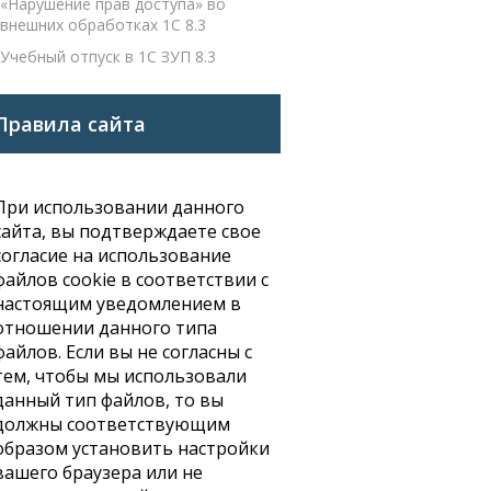
«Нарушение прав доступа» во
внешних обработках 1С 8.3
Учебный отпуск в 1С ЗУП 8.3
Правила сайта
При использовании данного
сайта, вы подтверждаете свое
согласие на использование
файлов cookie в соответствии с
настоящим уведомлением в
отношении данного типа
файлов. Если вы не согласны с
тем, чтобы мы использовали
данный тип файлов, то вы
должны соответствующим
образом установить настройки
вашего браузера или не