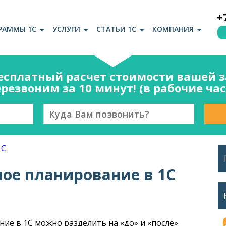
+
РАММЫ 1С
УСЛУГИ
СТАТЬИ 1С
КОМПАНИЯ
есплатный расчет стоимости вашей за
резвоним за 10 минут! (в рабочие ча
1С
ое планирование в 1С
е в 1С можно разделить на «до» и «после».