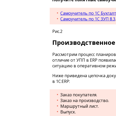
Самоучитель по 1С Бухгалт
Самоучитель по 1С ЗУП 8.3
.
Рис.2
Производственное 
Рассмотрим процесс планирова
отличие от УПП в ERP появил
ситуацию в оперативном режи
Ниже приведена цепочка доку
в 1С:ERP:
Заказ покупателя.
Заказ на производство.
Маршрутный лист.
Выпуск.