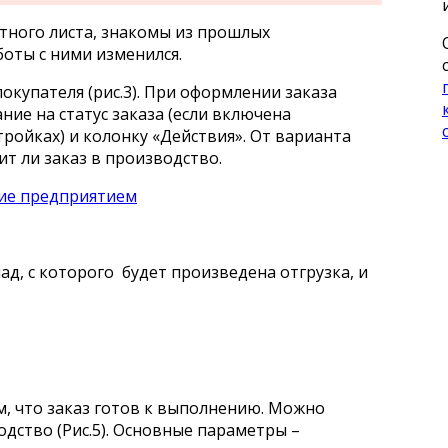
тного листа, знакомы из прошлых
оты с ними изменился.
 покупателя (рис.3). При оформлении заказа
ние на статус заказа (если включена
ройках) и колонку «Действия». От варианта
ит ли заказ в производство.
ад, с которого будет произведена отгрузка, и
, что заказ готов к выполнению. Можно
дство (Рис.5). Основные параметры –