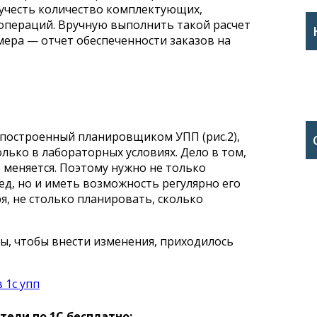
и учесть количество комплектующих,
 операций. Вручную выполнить такой расчет
мера — отчет обеспеченности заказов на
 построенный планировщиком УПП (рис.2),
лько в лабораторных условиях. Дело в том,
о меняется. Поэтому нужно не только
ед, но и иметь возможность регулярно его
, не столько планировать, сколько
ы, чтобы внести изменения, приходилось
ели по 1С бесплатно: