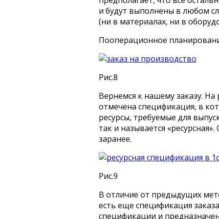
предполагает, что все осталь
и будут выполнены в любом сл
(ни в материалах, ни в оборуд
Пооперационное планирование
Рис.8
Вернемся к нашему заказу. На 
отмечена спецификация, в ко
ресурсы, требуемые для выпу
так и называется «ресурсная»
заранее.
Рис.9
В отличие от предыдущих мет
есть еще спецификация заказа 
спецификации и предназначена