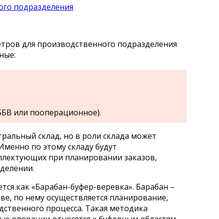
етров для производственного подразделения
ные:
ББВ или пооперационное).
ральный склад, но в роли склада может
Именно по этому складу будут
плектующих при планировании заказов,
делении.
ся как «Барабан-буфер-веревка». Барабан –
тве, по нему осуществляется планирование,
дственного процесса. Такая методика