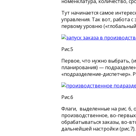
номенклатура, количество, сро
Тут начинается самое интерес
управления. Так вот, работа с
первому уровню («глобальный 
Рис.5
Первое, что нужно выбрать, (и
планирования) — подразделен
«подразделение-диспетчер». Ра
Рис.6
Флаги, выделенные на рис. 6,
производственное, во-первых,
обрабатываться заказы, во-вт
дальнейшей настройки (рис.7).