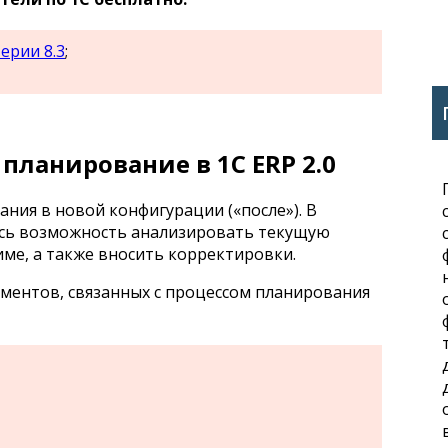
ерии 8.3
;
планирование в 1С ERP 2.0
ния в новой конфигурации («после»). В
ась возможность анализировать текущую
ме, а также вносить корректировки.
ментов, связанных с процессом планирования