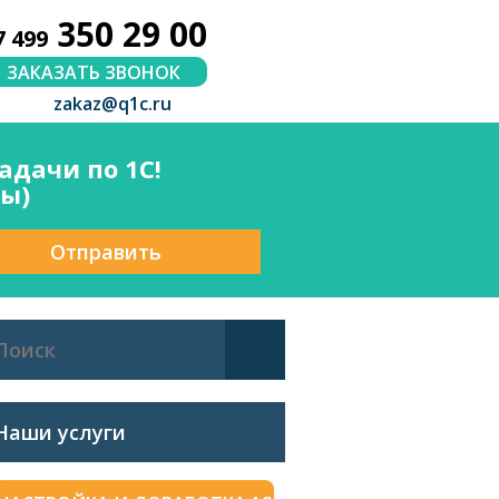
350 29 00
7 499
ЗАКАЗАТЬ ЗВОНОК
zakaz@q1c.ru
дачи по 1С!
сы)
Отправить
Наши услуги