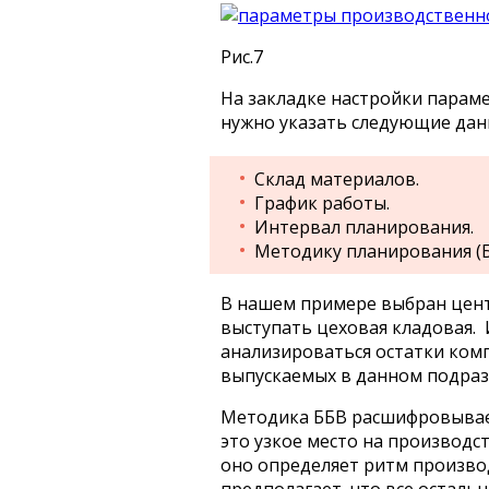
Рис.7
На закладке настройки парам
нужно указать следующие дан
Склад материалов.
График работы.
Интервал планирования.
Методику планирования (
В нашем примере выбран цент
выступать цеховая кладовая. 
анализироваться остатки ком
выпускаемых в данном подраз
Методика ББВ расшифровывает
это узкое место на производс
оно определяет ритм произво