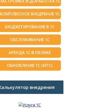
НАСТРОЙКА И ДОРАБОТКА 1С
КОМПЛЕКСНОЕ ВНЕДРЕНИЕ 1С
БЮДЖЕТИРОВАНИЕ В 1С
ОБСЛУЖИВАНИЕ 1С
АРЕНДА 1С В ОБЛАКЕ
ОБНОВЛЕНИЕ 1С (ИТС)
Калькулятор внедрения
1C