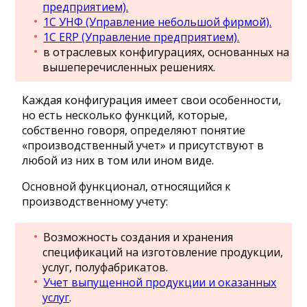
предприятием).
1С УНФ (Управление небольшой фирмой).
1С ERP (Управление предприятием).
в отраслевых конфигурациях, основанных на
вышеперечисленных решениях.
Каждая конфигурация имеет свои особенности,
но есть несколько функций, которые,
собственно говоря, определяют понятие
«производственный учет» и присутствуют в
любой из них в том или ином виде.
Основной функционал, относящийся к
производственному учету:
Возможность создания и хранения
спецификаций на изготовление продукции,
услуг, полуфабрикатов.
Учет выпущенной продукции и оказанных
услуг
.