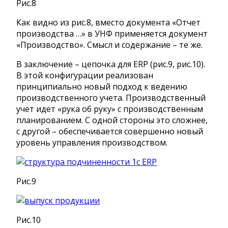
Рис.8
Как видно из рис.8, вместо документа «Отчет
производства …» в УНФ применяется документ
«Производство». Смысл и содержание – те же.
В заключение – цепочка для ERP (рис.9, рис.10).
В этой конфигурации реализован
принципиально новый подход к ведению
производственного учета. Производственный
учет идет «рука об руку» с производственным
планированием. С одной стороны это сложнее,
с другой – обеспечивается совершенно новый
уровень управления производством.
Рис.9
Рис.10