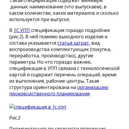
Такая спецификация содержит минимум
данных: наименование (что выпускаем), в
каком количестве, каких материалов и сколько
используется при выпуске.
В
1С УПП
спецификация гораздо подробнее
(рис.2). В ней помимо выходного изделия и
состава указывается
статья затрат
, вид
воспроизводства комплектующих (покупка,
переработка, производство), другие
параметры. Но что гораздо важнее,
спецификация в УПП связана с технологической
картой и содержит перечень операций, время
их выполнения, рабочие центры. Такая
структура ориентирована на
организацию
производственного планирования
.
Рис.2
Промежуточное по сложности положение