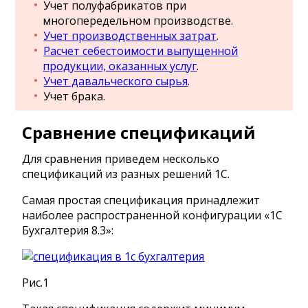
Учет полуфабрикатов при
многопередельном производстве.
Учет производственных затрат
.
Расчет себестоимости выпущенной
продукции, оказанных услуг
.
Учет давальческого сырья
.
Учет брака.
Сравнение спецификаций
Для сравнения приведем несколько
спецификаций из разных решений 1С.
Самая простая спецификация принадлежит
наиболее распространенной конфигурации «1С
Бухгалтерия 8.3»:
Рис.1