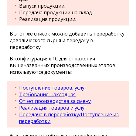
Выпуск продукции.
Передача продукции на склад.
Реализация продукции.
В этот же список можно добавить переработку
давальческого сырья и передачу в
переработку.
В конфигурациях 1С для отражения
вышеназванных производственных этапов
используются документы:
Поступление товаров, услуг
.
Требование-накладная
.
Отчет производства за смену
.
Реализация товаров и услуг
.
Передача в переработку/Поступление из
переработки
.
Эти документы образуют своеобразную