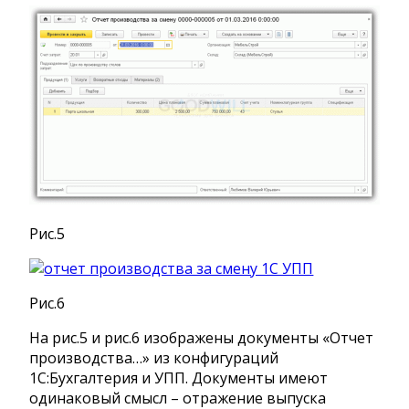
Рис.5
Рис.6
На рис.5 и рис.6 изображены документы «Отчет
производства…» из конфигураций
1С:Бухгалтерия и УПП. Документы имеют
одинаковый смысл – отражение выпуска