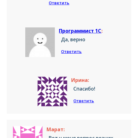
Ответить
Программист 1С
:
Да, верно
Ответить
Ирина:
Спасибо!
Ответить
Марат: