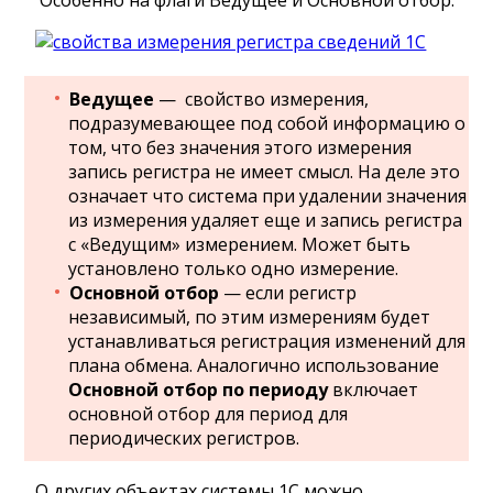
Особенно на флаги Ведущее и Основной отбор:
Ведущее
— свойство измерения,
подразумевающее под собой информацию о
том, что без значения этого измерения
запись регистра не имеет смысл. На деле это
означает что система при удалении значения
из измерения удаляет еще и запись регистра
с «Ведущим» измерением. Может быть
установлено только одно измерение.
Основной отбор
— если регистр
независимый, по этим измерениям будет
устанавливаться регистрация изменений для
плана обмена. Аналогично использование
Основной отбор по периоду
включает
основной отбор для период для
периодических регистров.
О других объектах системы 1С можно