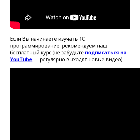
Если Вы начинаете изучать 1С
программирование, рекомендуем наш
бесплатный курс (не забудьте
подписаться на
YouTube
— регулярно выходят новые видео):