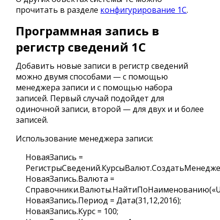
прочитать в разделе
конфигурирование 1С
.
Программная запись в
регистр сведений 1С
Добавить новые записи в регистр сведений
можно двумя способами — с помощью
менеджера записи и с помощью набора
записей. Первый случай подойдет для
одиночной записи, второй — для двух и и более
записей.
Использование менеджера записи:
НоваяЗапись =
РегистрыСведений.КурсыВалют.СоздатьМенеджер
НоваяЗапись.Валюта =
Справочники.Валюты.НайтиПоНаименованию(«U
НоваяЗапись.Период = Дата(31,12,2016);
НоваяЗапись.Курс = 100;