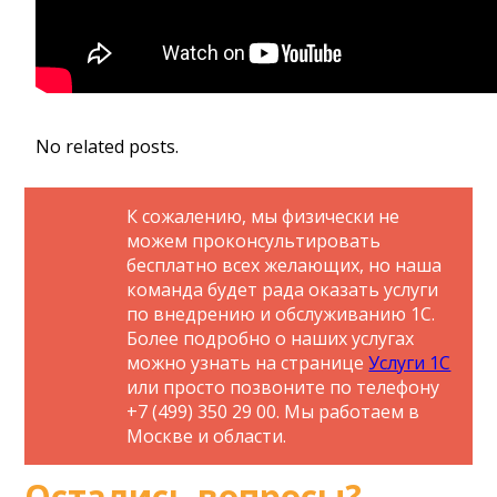
No related posts.
К сожалению, мы физически не
можем проконсультировать
бесплатно всех желающих, но наша
команда будет рада оказать услуги
по внедрению и обслуживанию 1С.
Более подробно о наших услугах
можно узнать на странице
Услуги 1С
или просто позвоните по телефону
+7 (499) 350 29 00. Мы работаем в
Москве и области.
Остались вопросы?