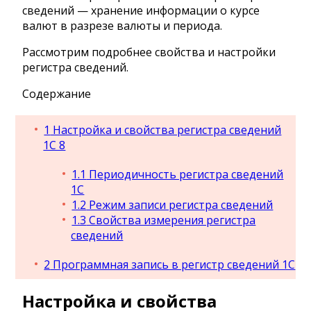
сведений — хранение информации о курсе
валют в разрезе валюты и периода.
Рассмотрим подробнее свойства и настройки
регистра сведений.
Содержание
1
Настройка и свойства регистра сведений
1С 8
1.1
Периодичность регистра сведений
1C
1.2
Режим записи регистра сведений
1.3
Свойства измерения регистра
сведений
2
Программная запись в регистр сведений 1С
Настройка и свойства