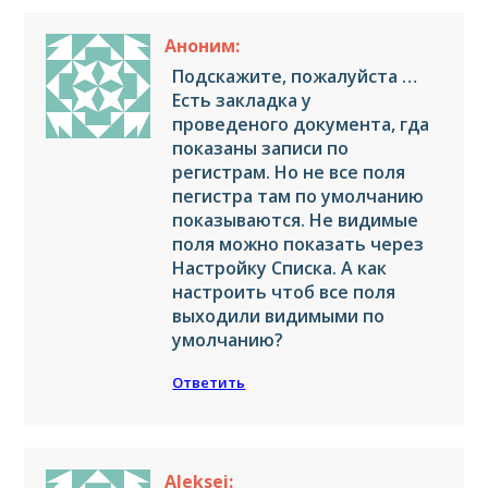
Аноним:
Подскажите, пожалуйста …
Есть закладка у
проведеного документа, гда
показаны записи по
регистрам. Но не все поля
пегистра там по умолчанию
показываются. Не видимые
поля можно показать через
Настройку Списка. А как
настроить чтоб все поля
выходили видимыми по
умолчанию?
Ответить
Aleksei: