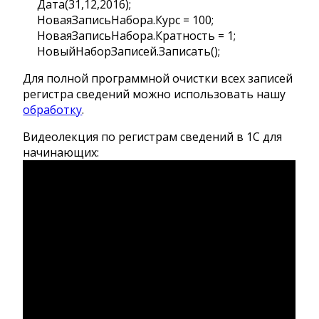
Дата(31,12,2016);
НоваяЗаписьНабора.Курс = 100;
НоваяЗаписьНабора.Кратность = 1;
НовыйНаборЗаписей.Записать();
Для полной программной очистки всех записей
регистра сведений можно использовать нашу
обработку
.
Видеолекция по регистрам сведений в 1С для
начинающих: