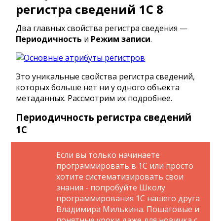
регистра сведений 1С 8
Два главных свойства регистра сведения —
Периодичность
и
Режим записи
.
Это уникальные свойства регистра сведений,
которых больше нет ни у одного объекта
метаданных. Рассмотрим их подробнее.
Периодичность регистра сведений
1C
Если вы только начинаете
программировать в 1С или просто
хотите систематизировать свои
знания - попробуйте Школу
программирования 1С нашего друга
Владимира Милькина. Пошаговые и
понятные уроки даже для новичка с