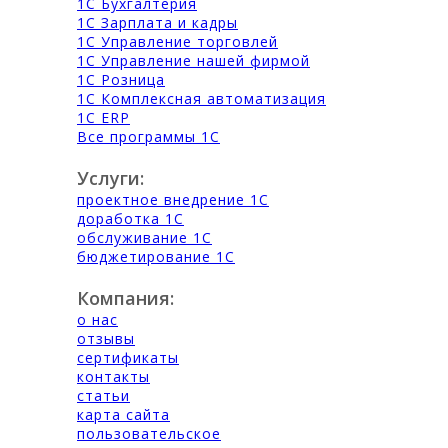
1С Бухгалтерия
1С Зарплата и кадры
1С Управление торговлей
1С Управление нашей фирмой
1С Розница
1С Комплексная автоматизация
1С ERP
Все программы 1С
Услуги:
проектное внедрение 1С
доработка 1С
обслуживание 1С
бюджетирование 1С
Компания:
о нас
отзывы
сертификаты
контакты
статьи
карта сайта
пользовательское