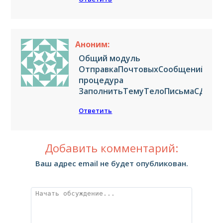
Аноним:
Общий модуль
ОтправкаПочтовыхСообщений,
процедура
ЗаполнитьТемуТелоПисьмаСДоку
Ответить
Добавить комментарий:
Ваш адрес email не будет опубликован.