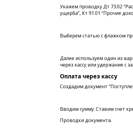
Укажем проводку Дт 73.02 “Р
ущерба”, Кт 91.01 “Прочие дох
Выберем статью с флажком при
Далее используем один из вар
через кассу или удержание с з
Оплата через кассу
Создадим документ “Поступлен
Вводим сумму. Ставим счет кр
Проводки документа.