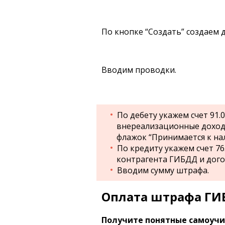
По кнопке “Создать” создаем 
Вводим проводки.
По дебету укажем счет 91.
внереализационные доходы
флажок “Принимается к нал
По кредиту укажем счет 76
контрагента ГИБДД и дого
Вводим сумму штрафа.
Оплата штрафа ГИ
Получите понятные самоучит