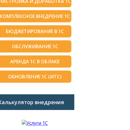
НАСТРОЙКА И ДОРАБОТКА 1С
КОМПЛЕКСНОЕ ВНЕДРЕНИЕ 1С
БЮДЖЕТИРОВАНИЕ В 1С
ОБСЛУЖИВАНИЕ 1С
АРЕНДА 1С В ОБЛАКЕ
ОБНОВЛЕНИЕ 1С (ИТС)
Калькулятор внедрения
1C