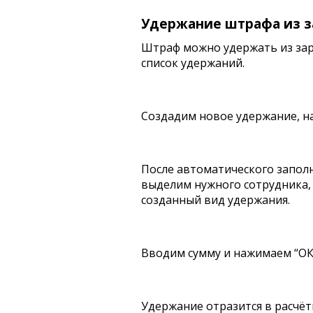
Удержание штрафа из з
Штраф можно удержать из зар
список удержаний.
Создадим новое удержание, н
После автоматического запол
выделим нужного сотрудника,
созданный вид удержания.
Вводим сумму и нажимаем “ОК
Удержание отразится в расчёт