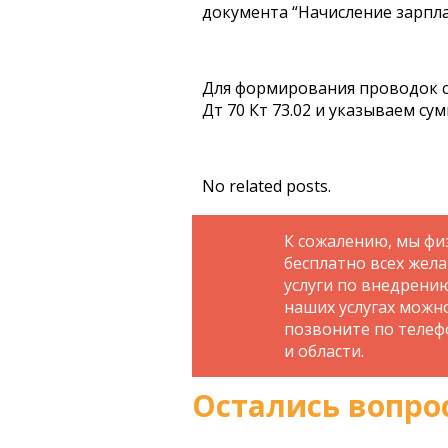
документа “Начисление зарпла
Для формирования проводок 
Дт 70 Кт 73.02 и указываем су
No related posts.
К сожалению, мы фи
бесплатно всех жел
услуги по внедрени
наших услугах можн
позвоните по телефо
и области.
Остались вопро