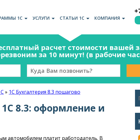
+
РАММЫ 1С
УСЛУГИ
СТАТЬИ 1С
КОМПАНИЯ
есплатный расчет стоимости вашей за
резвоним за 10 минут! (в рабочие ча
1С
»
1С Бухгалтерия 8.3 пошагово
1С 8.3: оформление и
ым автомобилем платит работодатель. В