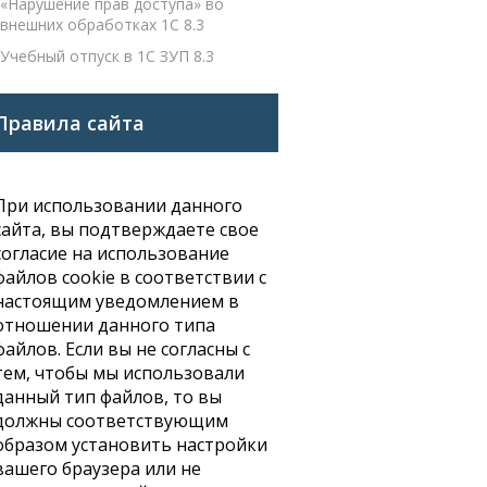
«Нарушение прав доступа» во
внешних обработках 1С 8.3
Учебный отпуск в 1С ЗУП 8.3
Правила сайта
При использовании данного
сайта, вы подтверждаете свое
согласие на использование
файлов cookie в соответствии с
настоящим уведомлением в
отношении данного типа
файлов. Если вы не согласны с
тем, чтобы мы использовали
данный тип файлов, то вы
должны соответствующим
образом установить настройки
вашего браузера или не