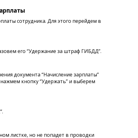
арплаты
платы сотрудника. Для этого перейдем в
азовем его “Удержание за штраф ГИБДД”.
нения документа “Начисление зарплаты”
 нажмем кнопку “Удержать” и выберем
”.
ном листке, но не попадет в проводки