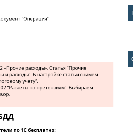
документ “Операция”.
02 «Прочие расходы». Статья “Прочие
 и расходы”. В настройке статьи снимем
оговому учету”.
.02 “Расчеты по претензиям”. Выбираем
вор.
БДД
ели по 1С бесплатно: