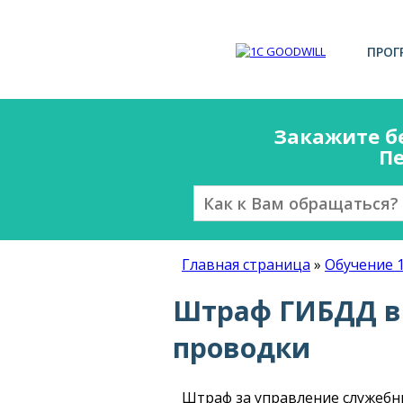
ПРОГ
Закажите б
Пе
Главная страница
»
Обучение 
Штраф ГИБДД в 
проводки
Штраф за управление служебн