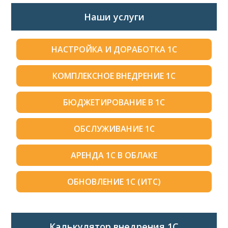
Наши услуги
НАСТРОЙКА И ДОРАБОТКА 1С
КОМПЛЕКСНОЕ ВНЕДРЕНИЕ 1С
БЮДЖЕТИРОВАНИЕ В 1С
ОБСЛУЖИВАНИЕ 1С
АРЕНДА 1С В ОБЛАКЕ
ОБНОВЛЕНИЕ 1С (ИТС)
Калькулятор внедрения 1C