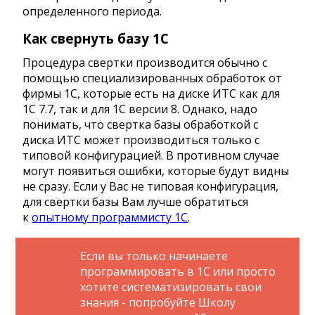
определенного периода.
Как свернуть базу 1С
Процедура свертки производится обычно с
помощью специализированных обработок от
фирмы 1С, которые есть на диске ИТС как для
1С 7.7, так и для 1С версии 8. Однако, надо
понимать, что свертка базы обработкой с
диска ИТС может производиться только с
типовой конфигурацией. В противном случае
могут появиться ошибки, которые будут видны
не сразу. Если у Вас не типовая конфигурация,
для свертки базы Вам лучше обратиться
к
опытному программисту 1С
.
Если вы только начинаете
программировать в 1С или просто
хотите систематизировать свои
знания - попробуйте Школу