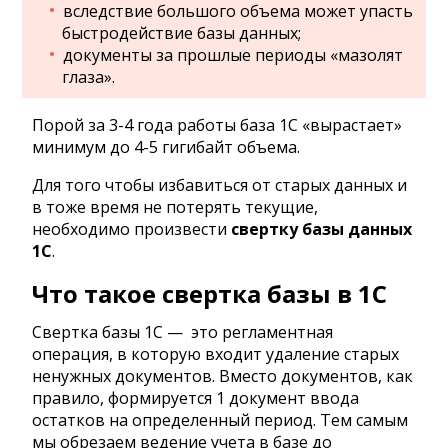
вследствие большого объема может упасть
быстродействие базы данных;
документы за прошлые периоды «мазолят
глаза».
Порой за 3-4 года работы база 1С «вырастает»
минимум до 4-5 гигибайт объема.
Для того чтобы избавиться от старых данных и
в тоже время не потерять текущие,
необходимо произвести
свертку базы данных
1С
.
Что такое свертка базы в 1С
Свертка базы 1С — это регламентная
операция, в которую входит удаление старых
ненужных документов. Вместо документов, как
правило, формируется 1 документ ввода
остатков на определенный период. Тем самым
мы обрезаем ведение учета в базе до