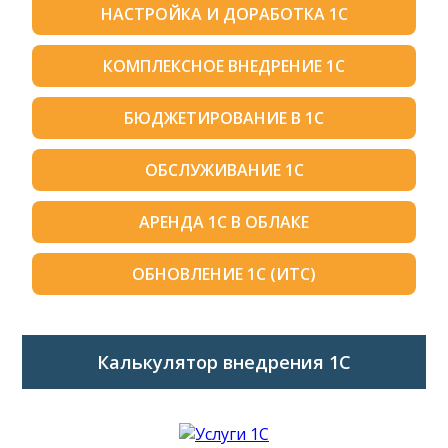
НАСТРОЙКА И ДОРАБОТКА 1С
КОМПЛЕКСНОЕ ВНЕДРЕНИЕ 1С
БЮДЖЕТИРОВАНИЕ В 1С
ОБСЛУЖИВАНИЕ 1С
АРЕНДА 1С В ОБЛАКЕ
ОБНОВЛЕНИЕ 1С (ИТС)
Калькулятор внедрения 1C