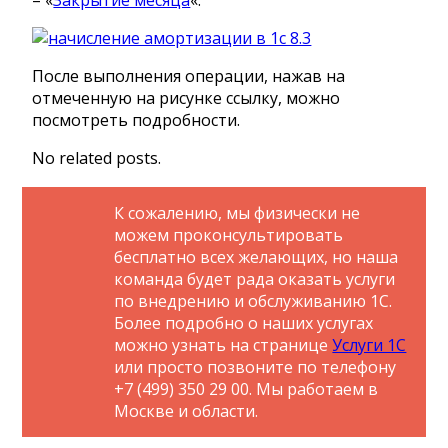
После выполнения операции, нажав на
отмеченную на рисунке ссылку, можно
посмотреть подробности.
No related posts.
К сожалению, мы физически не
можем проконсультировать
бесплатно всех желающих, но наша
команда будет рада оказать услуги
по внедрению и обслуживанию 1С.
Более подробно о наших услугах
можно узнать на странице
Услуги 1С
или просто позвоните по телефону
+7 (499) 350 29 00. Мы работаем в
Москве и области.