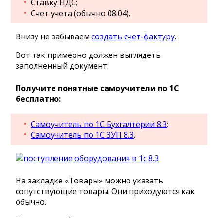
Ставку НДС;
Счет учета (обычно 08.04).
Внизу не забываем
создать счет-фактуру
.
Вот так примерно должен выглядеть
заполненный документ:
Получите понятные самоучители по 1С
бесплатно:
Самоучитель по 1С Бухгалтерии 8.3
;
Самоучитель по 1С ЗУП 8.3
.
На закладке «Товары» можно указать
сопутствующие товары. Они приходуются как
обычно.