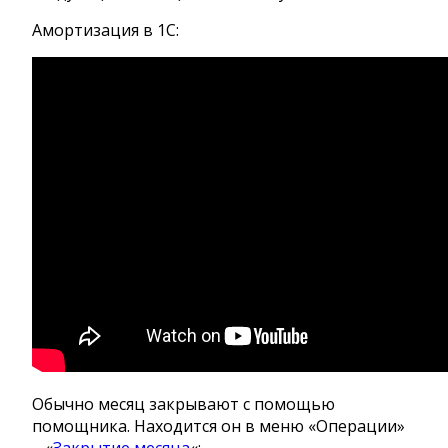
Амортизация в 1С:
Обычно месяц закрывают с помощью
помощника. Находится он в меню «Операции»
– «
Закрытие месяца
«: