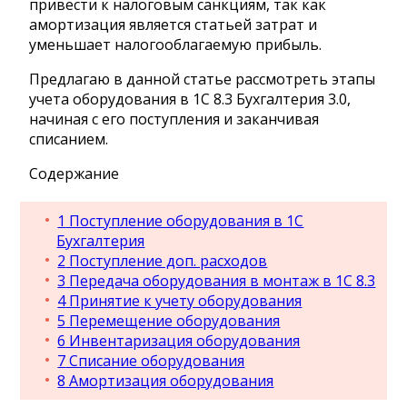
привести к налоговым санкциям, так как
амортизация является статьей затрат и
уменьшает налогооблагаемую прибыль.
Предлагаю в данной статье рассмотреть этапы
учета оборудования в 1С 8.3 Бухгалтерия 3.0,
начиная с его поступления и заканчивая
списанием.
Содержание
1
Поступление оборудования в 1С
Бухгалтерия
2
Поступление доп. расходов
3
Передача оборудования в монтаж в 1С 8.3
4
Принятие к учету оборудования
5
Перемещение оборудования
6
Инвентаризация оборудования
7
Списание оборудования
8
Амортизация оборудования