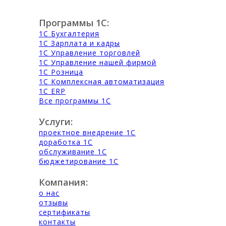
Программы 1С:
1С Бухгалтерия
1С Зарплата и кадры
1С Управление торговлей
1С Управление нашей фирмой
1С Розница
1С Комплексная автоматизация
1С ERP
Все программы 1С
Услуги:
проектное внедрение 1С
доработка 1С
обслуживание 1С
бюджетирование 1С
Компания:
о нас
отзывы
сертификаты
контакты