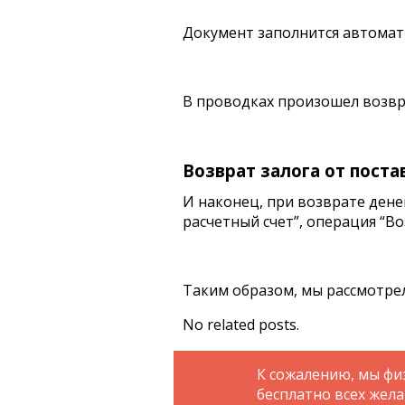
Документ заполнится автомат
В проводках произошел возвр
Возврат залога от пост
И наконец, при возврате дене
расчетный счет”, операция “В
Таким образом, мы рассмотрел
No related posts.
К сожалению, мы фи
бесплатно всех жел