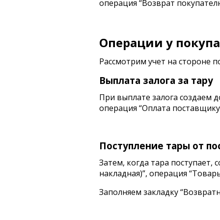
операция “Возврат покупател
Операции у покуп
Рассмотрим учет на стороне п
Выплата залога за тару
При выплате залога создаем до
операция “Оплата поставщику
Поступление тары от п
Затем, когда тара поступает, 
накладная)”, операция “Товары,
Заполняем закладку “Возвратн