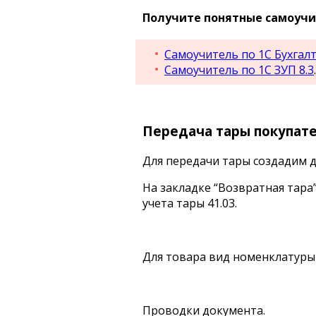
Получите понятные самоучит
Самоучитель по 1С Бухгалт
Самоучитель по 1С ЗУП 8.3
.
Передача тары покупат
Для передачи тары создадим до
На закладке “Возвратная тара”
учета тары 41.03.
Для товара вид номенклатуры 
Проводки документа.