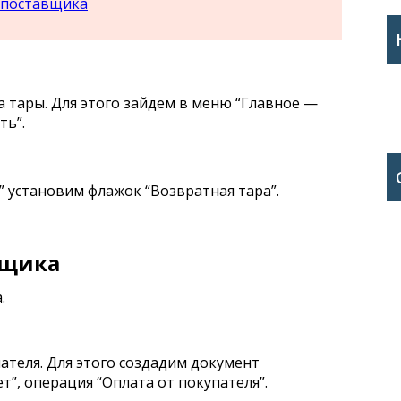
 поставщика
а тары. Для этого зайдем в меню “Главное —
ть”.
” установим флажок “Возвратная тара”.
вщика
.
пателя. Для этого создадим документ
т”, операция “Оплата от покупателя”.