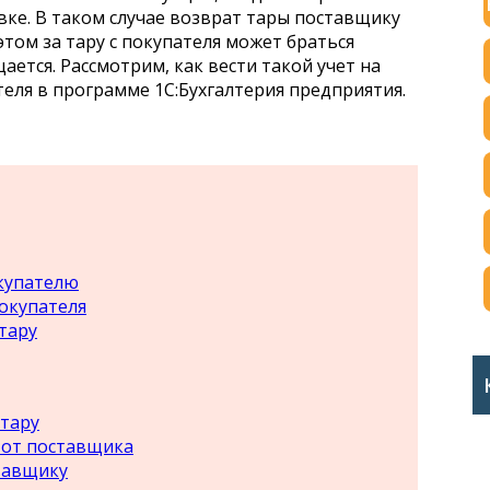
овке. В таком случае возврат тары поставщику
этом за тару с покупателя может браться
ается. Рассмотрим, как вести такой учет на
еля в программе 1С:Бухгалтерия предприятия.
купателю
окупателя
тару
 тару
 от поставщика
тавщику