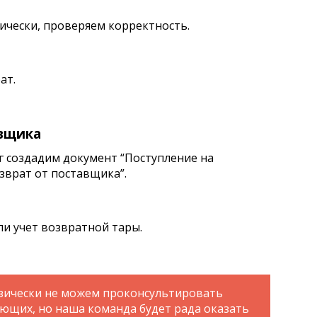
ически, проверяем корректность.
ат.
авщика
г создадим документ “Поступление на
озврат от поставщика”.
и учет возвратной тары.
зически не можем проконсультировать
ающих, но наша команда будет рада оказать