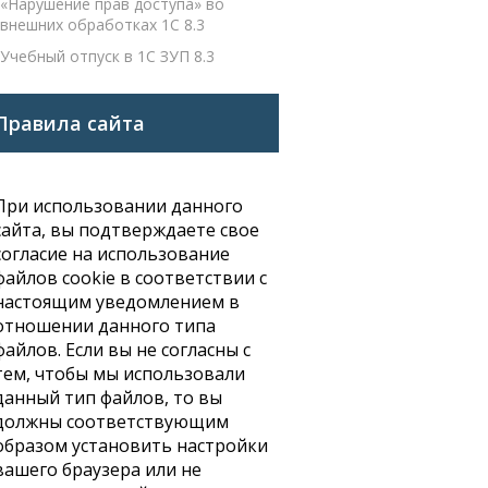
«Нарушение прав доступа» во
внешних обработках 1С 8.3
Учебный отпуск в 1С ЗУП 8.3
Правила сайта
При использовании данного
сайта, вы подтверждаете свое
согласие на использование
файлов cookie в соответствии с
настоящим уведомлением в
отношении данного типа
файлов. Если вы не согласны с
тем, чтобы мы использовали
данный тип файлов, то вы
должны соответствующим
образом установить настройки
вашего браузера или не