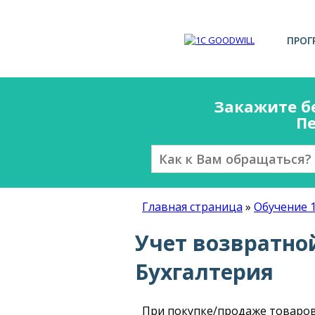
ПРОГ
Закажите б
Пе
Главная страница
»
Обучение 
Учет возвратной
Бухгалтерия
При покупке/продаже товаров