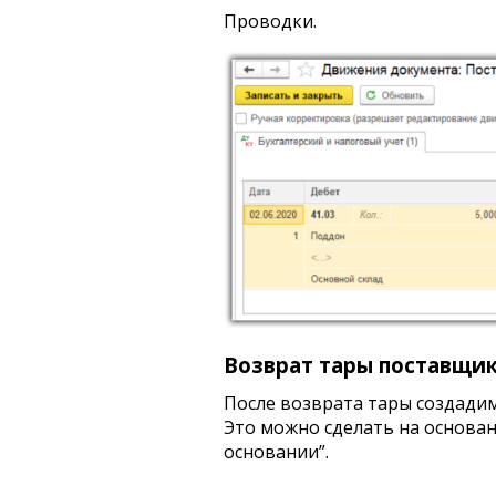
Проводки.
Возврат тары поставщи
После возврата тары создади
Это можно сделать на основан
основании”.