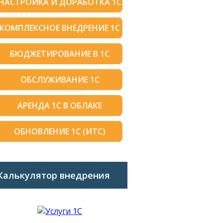
НАСТРОЙКА И ДОРАБОТКА 1С
КОМПЛЕКСНОЕ ВНЕДРЕНИЕ 1С
БЮДЖЕТИРОВАНИЕ В 1С
ОБСЛУЖИВАНИЕ 1С
АРЕНДА 1С В ОБЛАКЕ
ОБНОВЛЕНИЕ 1С (ИТС)
Калькулятор внедрения
1C