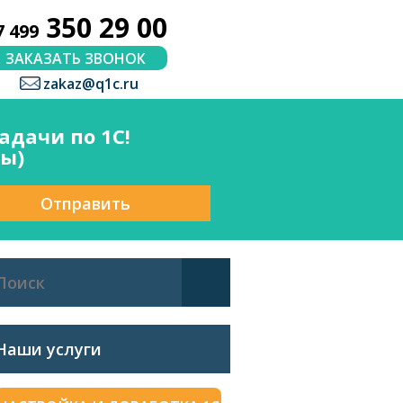
350 29 00
7 499
ЗАКАЗАТЬ ЗВОНОК
zakaz@q1c.ru
дачи по 1С!
сы)
Отправить
Наши услуги