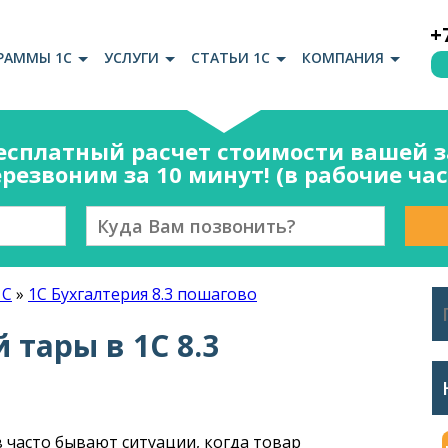
+
РАММЫ 1С
УСЛУГИ
СТАТЬИ 1С
КОМПАНИЯ
есплатный расчет стоимости вашей за
резвоним за 10 минут! (в рабочие ча
1С
»
1С Бухгалтерия 8.3 пошагово
 тары в 1С 8.3
 часто бывают ситуации, когда товар