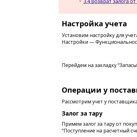
3.4
Возврат залога от
Настройка учета
Установим настройку для учет
Настройки — Функциональнос
Перейдем на закладку “Запасы
Операции у поста
Рассмотрим учет у поставщика
Залог за тару
Примем залог за тару от поку
“Поступление на расчетный сче