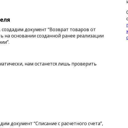
теля
, создадим документ “Возврат товаров от
ть на основании созданной ранее реализации
ии”.
атически, нам останется лишь проверить
дим документ “Списание с расчетного счета”,