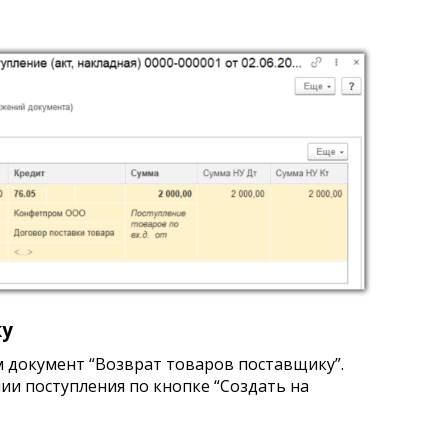
ку
м документ “Возврат товаров поставщику”.
ии поступления по кнопке “Создать на