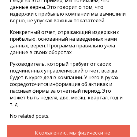
Глядя на этот пример, мы понимаем, что
данные верны. Это говорит о том, что
издержки с прибылью компании мы вычислили
верно, не упуская важных показателей.
Конкретный отчет, отражающий издержки с
прибылью, основанный на введённых нами
данных, верен. Программа правильно учла
данные в своих оборотах.
Руководитель, который требует от своих
подчинённых управленческий отчёт, всегда
будет в курсе дел в компании. У него в руках
сосредоточится информация об активах и
пассивах фирмы за отчётный период. Это
может быть неделя, две, месяц, квартал, год и
т. д.
No related posts.
К сожалению, мы физически не