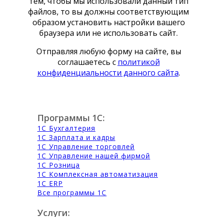
тем, чтобы мы использовали данный тип
файлов, то вы должны соответствующим
образом установить настройки вашего
браузера или не использовать сайт.
Отправляя любую форму на сайте, вы
соглашаетесь с
политикой
конфиденциальности данного сайта
.
Программы 1С:
1С Бухгалтерия
1С Зарплата и кадры
1С Управление торговлей
1С Управление нашей фирмой
1С Розница
1С Комплексная автоматизация
1С ERP
Все программы 1С
Услуги: