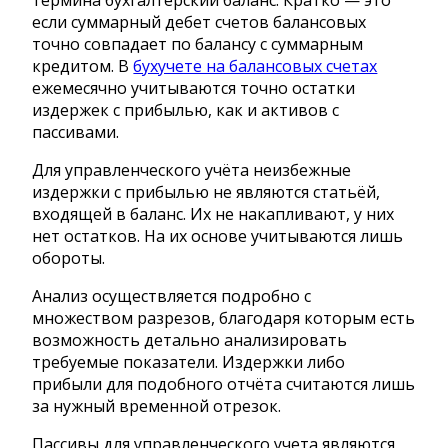
термина бухгалтерский баланс. Кратко — это
если суммарный дебет счетов балансовых
точно совпадает по балансу с суммарным
кредитом. В
бухучете на балансовых счетах
ежемесячно учитываются точно остатки
издержек с прибылью, как и активов с
пассивами.
Для управленческого учёта неизбежные
издержки с прибылью не являются статьёй,
входящей в баланс. Их не накапливают, у них
нет остатков. На их основе учитываются лишь
обороты.
Анализ осуществляется подробно с
множеством разрезов, благодаря которым есть
возможность детально анализировать
требуемые показатели. Издержки либо
прибыли для подобного отчёта считаются лишь
за нужный временной отрезок.
Пассивы для управленческого учета являются