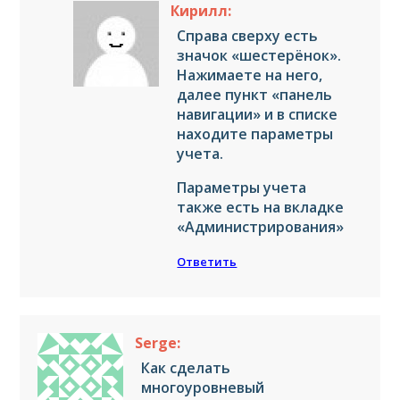
Кирилл:
Справа сверху есть
значок «шестерёнок».
Нажимаете на него,
далее пункт «панель
навигации» и в списке
находите параметры
учета.
Параметры учета
также есть на вкладке
«Администрирования»
Ответить
Serge:
Как сделать
многоуровневый