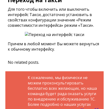
Для того чтобы включить или выключить
интерфейс Такси, достаточно установить в
свойствах конфигурации значение «Режим
совместимости интерфейса» режим «Такси».
Причем в любой момент Вы можете вернуться
к обычному интерфейсу.
No related posts.
К сожалению, мы физически не
можем проконсультировать
бесплатно всех желающих, но наша
команда будет рада оказать услуги
по внедрению и обслуживанию 1С.
Более подробно о наших услугах