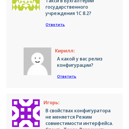
Такси в Бухгалтерии
государственного
учреждения 1С 8.2?
Ответить
Кирилл:
А какой у вас релиз
конфигурации?
Ответить
Игорь:
В свойствах конфигуратора
не меняется Режим
совместимости интерфейса.