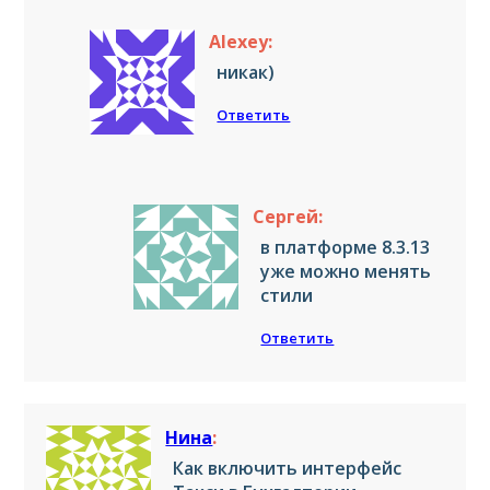
Alexey:
никак)
Ответить
Сергей:
в платформе 8.3.13
уже можно менять
стили
Ответить
Нина
:
Как включить интерфейс