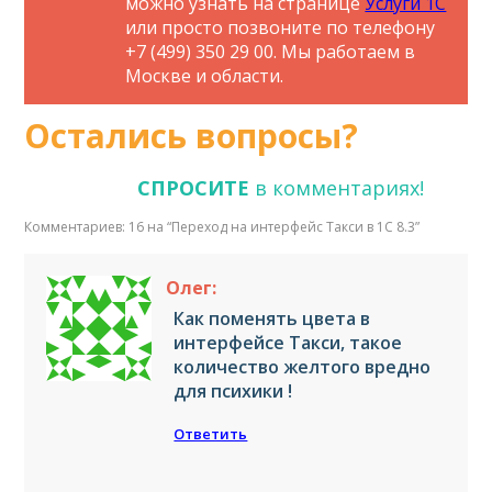
можно узнать на странице
Услуги 1С
или просто позвоните по телефону
+7 (499) 350 29 00. Мы работаем в
Москве и области.
Остались вопросы?
СПРОСИТЕ
в комментариях!
Комментариев: 16 на “
Переход на интерфейс Такси в 1С 8.3
”
Олег:
Как поменять цвета в
интерфейсе Такси, такое
количество желтого вредно
для психики !
Ответить