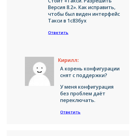
Стоит «Такси. Разрешить
Версия 8.2». Как исправить,
чтобы был виден интерфейс
Такси в 1с83бух
Ответить
Кирилл:
А корень конфигурации
снят с поддержки?
У меня конфигурация
без проблем даёт
переключать.
Ответить