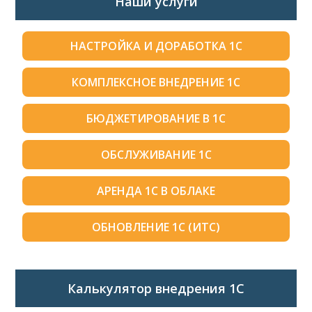
Наши услуги
НАСТРОЙКА И ДОРАБОТКА 1С
КОМПЛЕКСНОЕ ВНЕДРЕНИЕ 1С
БЮДЖЕТИРОВАНИЕ В 1С
ОБСЛУЖИВАНИЕ 1С
АРЕНДА 1С В ОБЛАКЕ
ОБНОВЛЕНИЕ 1С (ИТС)
Калькулятор внедрения 1C