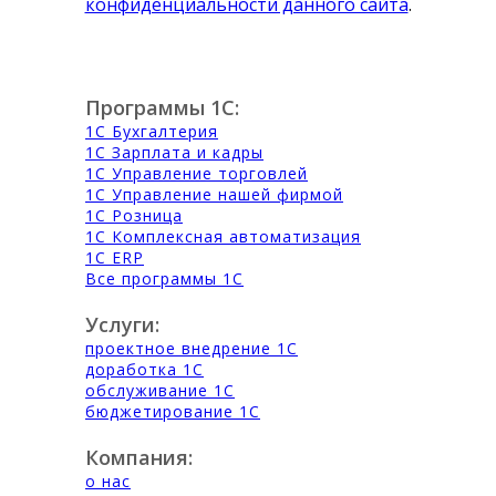
конфиденциальности данного сайта
.
Программы 1С:
1С Бухгалтерия
1С Зарплата и кадры
1С Управление торговлей
1С Управление нашей фирмой
1С Розница
1С Комплексная автоматизация
1С ERP
Все программы 1С
Услуги:
проектное внедрение 1С
доработка 1С
обслуживание 1С
бюджетирование 1С
Компания:
о нас