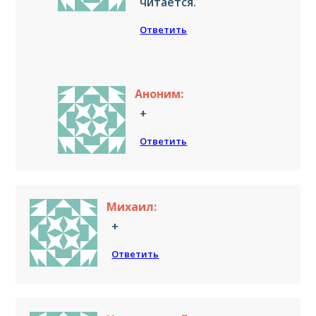
читается.
Ответить
Аноним:
+
Ответить
Михаил:
+
Ответить