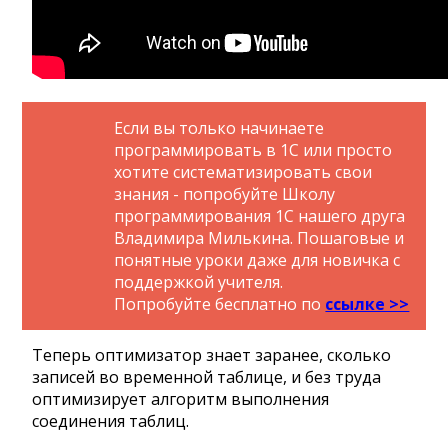
Если вы только начинаете
программировать в 1С или просто
хотите систематизировать свои
знания - попробуйте Школу
программирования 1С нашего друга
Владимира Милькина. Пошаговые и
понятные уроки даже для новичка с
поддержкой учителя.
Попробуйте бесплатно по
ссылке >>
Теперь оптимизатор знает заранее, сколько
записей во временной таблице, и без труда
оптимизирует алгоритм выполнения
соединения таблиц.