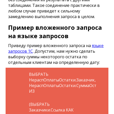
таблицами. Такое соединение практически в
любом случае приведет к сильному
замедлению выполнения запроса в целом.
Пример вложенного запроса
на языке запросов
Приведу пример вложенного запроса на
языке
запросов 1С
. Допустим, нам нужно сделать
выборку суммы некоторого остатка по
отдельным клиентам на определенную дату:
ВЫБРАТЬ
НераспОплатыОстатки.Заказчик,
НераспОплатыОстатки.СуммаОст
ИЗ
(ВЫБРАТЬ
Заказчики.Ссылка КАК