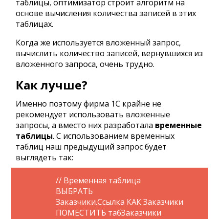
таблицы, оптимизатор строит алгоритм на
основе вычисления количества записей в этих
таблицах.
Когда же используется вложенный запрос,
вычислить количество записей, вернувшихся из
вложенного запроса, очень трудно.
Как лучше?
Именно поэтому фирма 1С крайне не
рекомендует использовать вложенные
запросы, а вместо них разработала
временные
таблицы
. С использованием временных
таблиц наш предыдущий запрос будет
выглядеть так:
// Временная таблица
ВЫБРАТЬ
Заказчики.Ссылка КАК Заказчики
ПОМЕСТИТЬ табЗаказчики