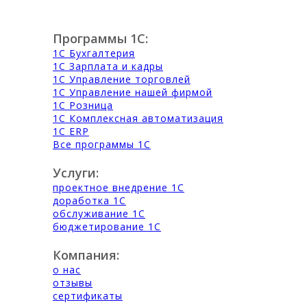
Программы 1С:
1С Бухгалтерия
1С Зарплата и кадры
1С Управление торговлей
1С Управление нашей фирмой
1С Розница
1С Комплексная автоматизация
1С ERP
Все программы 1С
Услуги:
проектное внедрение 1С
доработка 1С
обслуживание 1С
бюджетирование 1С
Компания:
о нас
отзывы
сертификаты