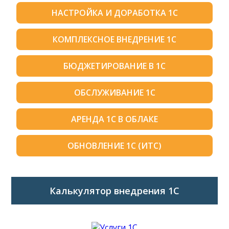
НАСТРОЙКА И ДОРАБОТКА 1С
КОМПЛЕКСНОЕ ВНЕДРЕНИЕ 1С
БЮДЖЕТИРОВАНИЕ В 1С
ОБСЛУЖИВАНИЕ 1С
АРЕНДА 1С В ОБЛАКЕ
ОБНОВЛЕНИЕ 1С (ИТС)
Калькулятор внедрения 1C