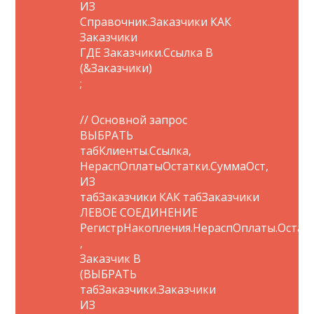
ИЗ
Справочник.Заказчики КАК
Заказчики
ГДЕ Заказчики.Ссылка В
(&Заказчики)
;
// Основной запрос
ВЫБРАТЬ
табКлиенты.Ссылка,
НераспОплатыОстатки.СуммаОст,
ИЗ
табЗаказчики КАК табЗаказчики
ЛЕВОЕ СОЕДИНЕНИЕ
РегистрНакопления.НераспОплаты.Остат
,
Заказчик В
(ВЫБРАТЬ
табЗаказчики.Заказчики
ИЗ