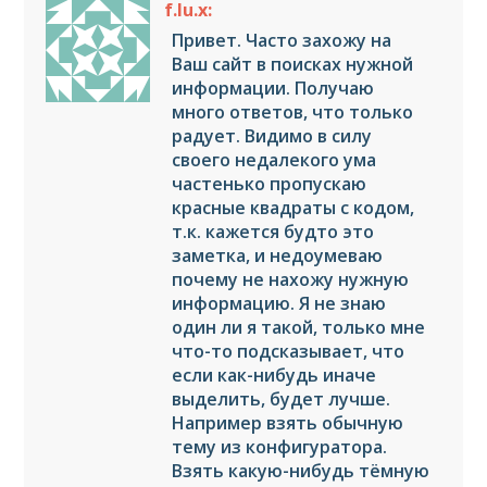
f.lu.x:
Привет. Часто захожу на
Ваш сайт в поисках нужной
информации. Получаю
много ответов, что только
радует. Видимо в силу
своего недалекого ума
частенько пропускаю
красные квадраты с кодом,
т.к. кажется будто это
заметка, и недоумеваю
почему не нахожу нужную
информацию. Я не знаю
один ли я такой, только мне
что-то подсказывает, что
если как-нибудь иначе
выделить, будет лучше.
Например взять обычную
тему из конфигуратора.
Взять какую-нибудь тёмную