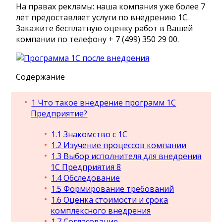
На правах рекламы: наша компания уже более 7
лет предоставляет услуги по внедрению 1С.
Закажите бесплатную оценку работ в Вашей
компании по телефону + 7 (499) 350 29 00.
Содержание
1
Что такое внедрение программ 1С
Предприятие?
1.1
Знакомство с 1С
1.2
Изучение процессов компании
1.3
Выбор исполнителя для внедрения
1С Предприятия 8
1.4
Обследование
1.5
Формирование требований
1.6
Оценка стоимости и срока
комплексного внедрения
1.7
Согласование