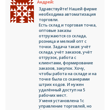
Андрей:
Здравствуйте! Нашей фирме
необходима автоматизация
торговли.
Есть склад и торговая точка,
оптовые заказы
отгружаются со склада,
розница и мелкий опт с
точки. Задача такая: учёт
склада, учёт заказов, учёт
отгрузок, работа с
клиентами, формирование
заказов, закупок. Хочу,
чтобы работа на складе и на
точке была со сканерами
штрих кодов. И нужен
удалённый доступ на 5
рабочих мест.
У меня установлена 1с
управление торговлей, но