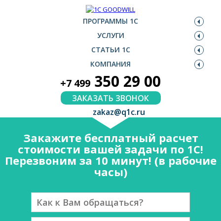
ПРОГРАММЫ 1С
УСЛУГИ
СТАТЬИ 1С
КОМПАНИЯ
350 29 00
+7 499
ЗАКАЗАТЬ ЗВОНОК
zakaz@q1c.ru
Закажите бесплатный расчет
стоимости вашей задачи по 1С!
Перезвоним за 10 минут! (в рабочие
часы)