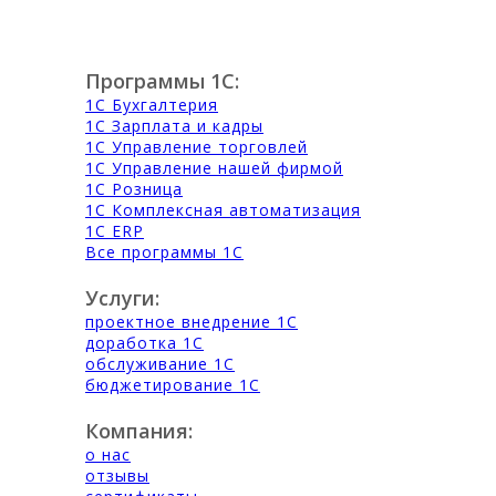
Программы 1С:
1С Бухгалтерия
1С Зарплата и кадры
1С Управление торговлей
1С Управление нашей фирмой
1С Розница
1С Комплексная автоматизация
1С ERP
Все программы 1С
Услуги:
проектное внедрение 1С
доработка 1С
обслуживание 1С
бюджетирование 1С
Компания:
о нас
отзывы