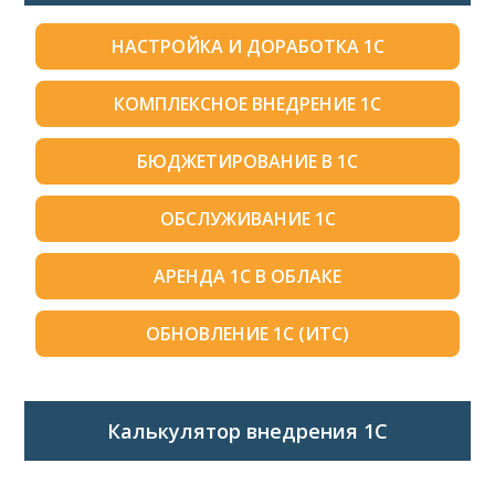
НАСТРОЙКА И ДОРАБОТКА 1С
КОМПЛЕКСНОЕ ВНЕДРЕНИЕ 1С
БЮДЖЕТИРОВАНИЕ В 1С
ОБСЛУЖИВАНИЕ 1С
АРЕНДА 1С В ОБЛАКЕ
ОБНОВЛЕНИЕ 1С (ИТС)
Калькулятор внедрения 1C