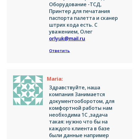
Оборудование -ТСД,
Принтер для печатания
паспорта палетта и сканер
штрих кода есть. С
уважением, Олег
orlyuk@mail.ru
Ответить
Maria:
Здравствуйте, наша
компания Занимается
документооборотом, для
комфортной работы нам
необходима 1С ,задача
такая: нужно что бы на
каждого клиента в базе
были данные например