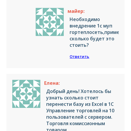
майер:
Необходимо
внедрение 1с муп
гортеплосеть,примерно
сколько будет это
стоить?
Ответить
Елена:
Добрый день! Хотелось бы
узнать сколько стоит
перенести базу из Excel в 1С
Управление торговлей на 10
пользователей с сервером.
Торговля комиссионным
товаром