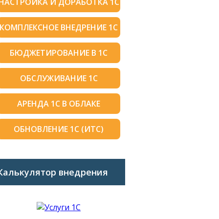
НАСТРОЙКА И ДОРАБОТКА 1С
КОМПЛЕКСНОЕ ВНЕДРЕНИЕ 1С
БЮДЖЕТИРОВАНИЕ В 1С
ОБСЛУЖИВАНИЕ 1С
АРЕНДА 1С В ОБЛАКЕ
ОБНОВЛЕНИЕ 1С (ИТС)
Калькулятор внедрения
1C