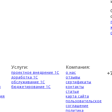
Услуги:
Компания:
+
проектное внедрение 1С
о нас
доработка 1С
отзывы
обслуживание 1С
сертификаты
й
бюджетирование 1С
контакты
статьи
ция
карта сайта
пользовательское
соглашение
политика