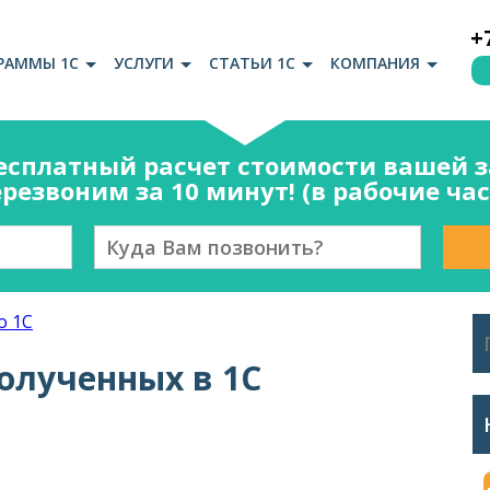
+
РАММЫ 1С
УСЛУГИ
СТАТЬИ 1С
КОМПАНИЯ
есплатный расчет стоимости вашей за
резвоним за 10 минут! (в рабочие ча
о 1С
полученных в 1С