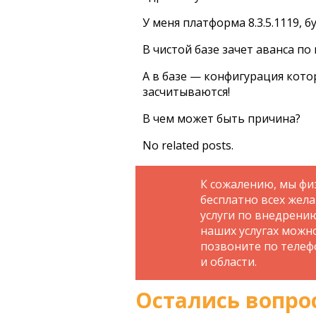
У меня платформа 8.3.5.1119, б
В чистой базе зачет аванса по
А в базе — конфигурация котор
засчитываются!
В чем может быть причина?
No related posts.
К сожалению, мы фи
бесплатно всех жел
услуги по внедрени
наших услугах можн
позвоните по телефо
и области.
Остались вопро