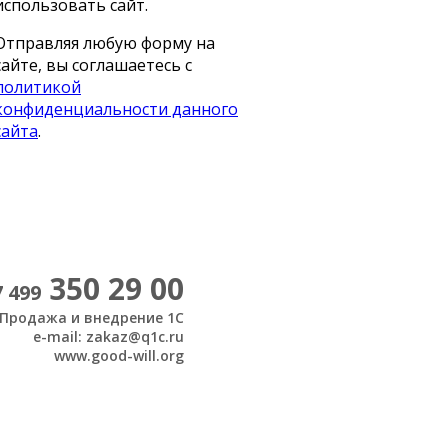
использовать сайт.
Отправляя любую форму на
сайте, вы соглашаетесь с
политикой
конфиденциальности данного
сайта
.
350 29 00
7 499
Продажа и внедрение 1С
e-mail: zakaz@q1c.ru
www.good-will.org