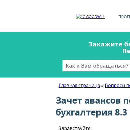
ПРОГ
Закажите б
Пе
Главная страница
»
Вопросы п
Зачет авансов 
бухгалтерия 8.3
Здравствуйте!