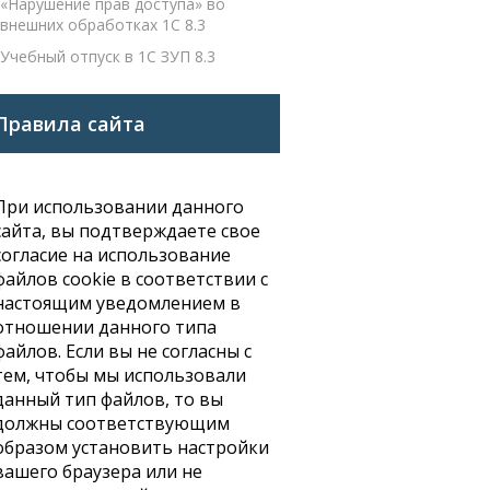
«Нарушение прав доступа» во
внешних обработках 1С 8.3
Учебный отпуск в 1С ЗУП 8.3
Правила сайта
При использовании данного
сайта, вы подтверждаете свое
согласие на использование
файлов cookie в соответствии с
настоящим уведомлением в
отношении данного типа
файлов. Если вы не согласны с
тем, чтобы мы использовали
данный тип файлов, то вы
должны соответствующим
образом установить настройки
вашего браузера или не