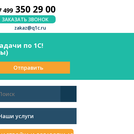
350 29 00
7 499
ЗАКАЗАТЬ ЗВОНОК
zakaz@q1c.ru
дачи по 1С!
сы)
Отправить
Наши услуги