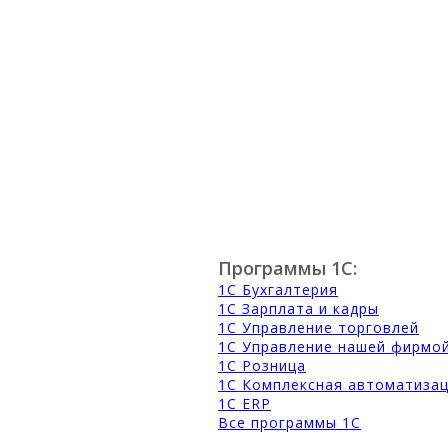
Программы 1С:
1С Бухгалтерия
1С Зарплата и кадры
1С Управление торговлей
1С Управление нашей фирмо
1С Розница
1С Комплексная автоматиза
1С ERP
Все программы 1С