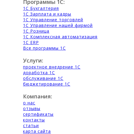
Программы 1С:
1С Бухгалтерия
1С Зарплата и кадры
1С Управление торговлей
1С Управление нашей фирмой
1С Розница
1С Комплексная автоматизация
1С ERP
Все программы 1С
Услуги:
проектное внедрение 1С
доработка 1С
обслуживание 1С
бюджетирование 1С
Компания:
о нас
отзывы
сертификаты
контакты
статьи
карта сайта