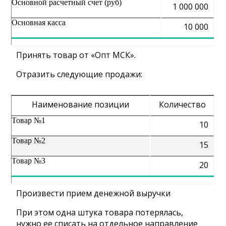
Основной расчетный счет (руб)
1 000 000
Основная касса
10 000
Принять товар от «Опт МСК».
Отразить следующие продажи:
Наименование позиции
Количество
Товар №1
10
Товар №2
15
Товар №3
20
Произвести прием денежной выручки
При этом одна штука товара потерялась,
нужно ее списать на отдельное направление