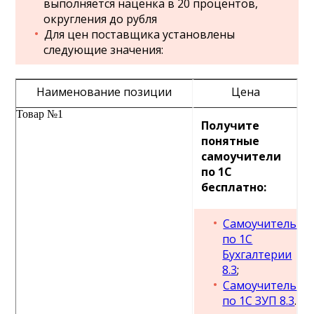
выполняется наценка в 20 процентов,
округления до рубля
Для цен поставщика установлены
следующие значения:
Наименование позиции
Цена
Товар №1
Получите
понятные
самоучители
по 1С
бесплатно:
Самоучитель
по 1С
Бухгалтерии
8.3
;
Самоучитель
по 1С ЗУП 8.3
.