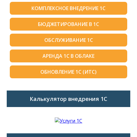
КОМПЛЕКСНОЕ ВНЕДРЕНИЕ 1С
БЮДЖЕТИРОВАНИЕ В 1С
ОБСЛУЖИВАНИЕ 1С
АРЕНДА 1С В ОБЛАКЕ
ОБНОВЛЕНИЕ 1С (ИТС)
Калькулятор внедрения 1C