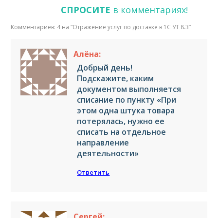
СПРОСИТЕ
в комментариях!
Комментариев: 4 на “
Отражение услуг по доставке в 1С УТ 8.3
”
Алёна:
Добрый день!
Подскажите, каким
документом выполняется
списание по пункту «При
этом одна штука товара
потерялась, нужно ее
списать на отдельное
направление
деятельности»
Ответить
Сергей: