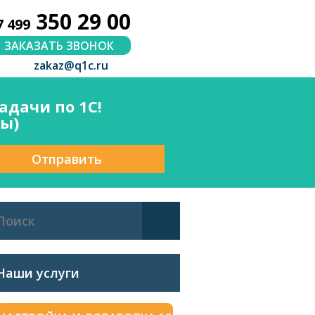
350 29 00
7 499
ЗАКАЗАТЬ ЗВОНОК
zakaz@q1c.ru
дачи по 1С!
сы)
Отправить
Наши услуги