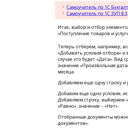
Самоучитель по 1С Бухгалт
Самоучитель по 1С ЗУП 8.3
.
Итак, выбор и отбор элементо
«Поступление товаров и услуг»
Теперь отберем, например, в
«Добавить условия отбора» и
случае это будет «Дата». Вид 
значение «Произвольная дата»
месяца.
Добавляем еще одну строку и 
Добавим еще одно условие, и
Добавляем строку, выбираем «
«Равно», значение – «Нет».
Отобранные документы можно
документов»: