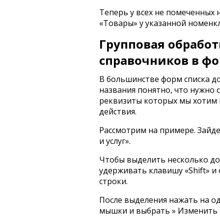
Теперь у всех не помеченных 
«Товары» у указанной номенк
Групповая обработ
справочников в фо
В большинстве форм списка д
названия понятно, что нужно 
реквизиты которых мы хотим 
действия.
Рассмотрим на примере. Зайд
и услуг».
Чтобы выделить несколько до
удерживать клавишу «Shift» 
строки.
После выделения нажать на о
мышки и выбрать » Изменить