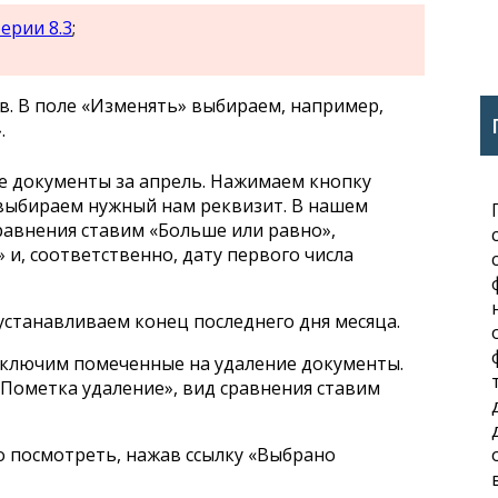
ерии 8.3
;
в. В поле «Изменять» выбираем, например,
.
се документы за апрель. Нажимаем кнопку
 выбираем нужный нам реквизит. В нашем
сравнения ставим «Больше или равно»,
 и, соответственно, дату первого числа
устанавливаем конец последнего дня месяца.
сключим помеченные на удаление документы.
Пометка удаление», вид сравнения ставим
 посмотреть, нажав ссылку «Выбрано