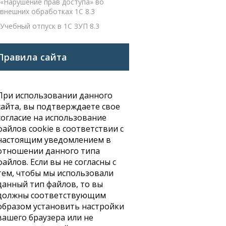
«Нарушение прав доступа» во
внешних обработках 1С 8.3
Учебный отпуск в 1С ЗУП 8.3
Правила сайта
При использовании данного
сайта, вы подтверждаете свое
согласие на использование
файлов cookie в соответствии с
настоящим уведомлением в
отношении данного типа
файлов. Если вы не согласны с
тем, чтобы мы использовали
данный тип файлов, то вы
должны соответствующим
образом установить настройки
вашего браузера или не