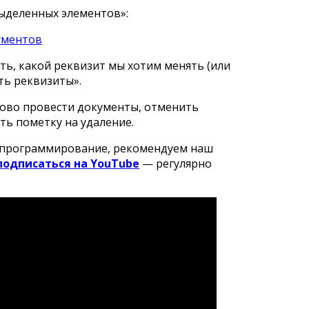
ыделенных элементов»:
ать, какой реквизит мы хотим менять (или
ть реквизиты».
ово провести документы, отменить
ть пометку на удаление.
С программирование, рекомендуем наш
подписаться на YouTube
— регулярно