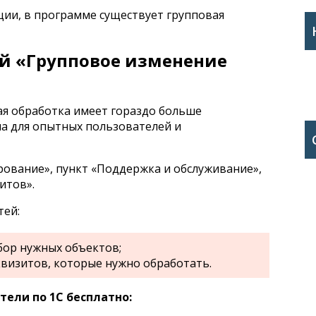
ции, в программе существует групповая
ой «Групповое изменение
ная обработка имеет гораздо больше
а для опытных пользователей и
ование», пункт «Поддержка и обслуживание»,
итов».
тей:
бор нужных объектов;
квизитов, которые нужно обработать.
ели по 1С бесплатно: