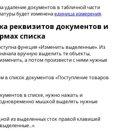
на удаление документов в табличной части
латуры будет изменена
единица измерения
.
ка реквизитов документов и
рмах списка
оступна функция «Изменить выделенные». Из
сначала вручную выделить те объекты,
изменить, а потом произвести с ними нужные
ем в список документов «Поступление товаров
кументов в списке, нужно нажать и
и одновременно мышкой выделять нужные
дной из выделенных сток правой клавишей
 выделенные…».