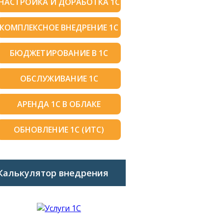
НАСТРОЙКА И ДОРАБОТКА 1С
КОМПЛЕКСНОЕ ВНЕДРЕНИЕ 1С
БЮДЖЕТИРОВАНИЕ В 1С
ОБСЛУЖИВАНИЕ 1С
АРЕНДА 1С В ОБЛАКЕ
ОБНОВЛЕНИЕ 1С (ИТС)
Калькулятор внедрения
1C