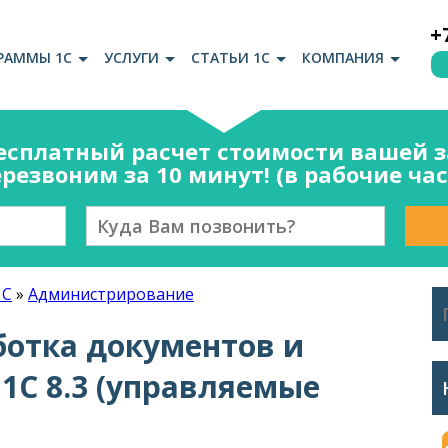
+
РАММЫ 1С
УСЛУГИ
СТАТЬИ 1С
КОМПАНИЯ
есплатный расчет стоимости вашей за
резвоним за 10 минут! (в рабочие ча
1С
»
Администрирование
ботка документов и
1С 8.3 (управляемые