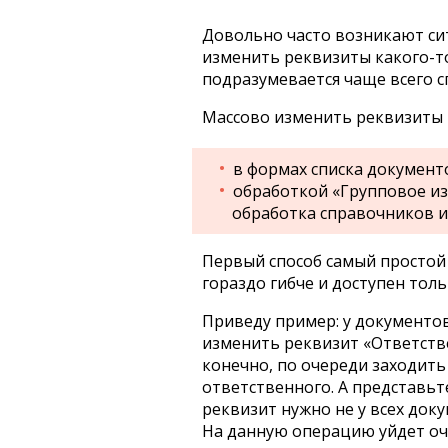
Довольно часто возникают сит
изменить реквизиты какого-т
подразумевается чаще всего с
Массово изменить реквизиты 
в формах списка документ
обработкой «Групповое из
обработка справочников и 
Первый способ самый простой 
гораздо гибче и доступен тол
Приведу пример: у документов
изменить реквизит «Ответств
конечно, по очереди заходить
ответственного. А представьт
реквизит нужно не у всех док
На данную операцию уйдет оч